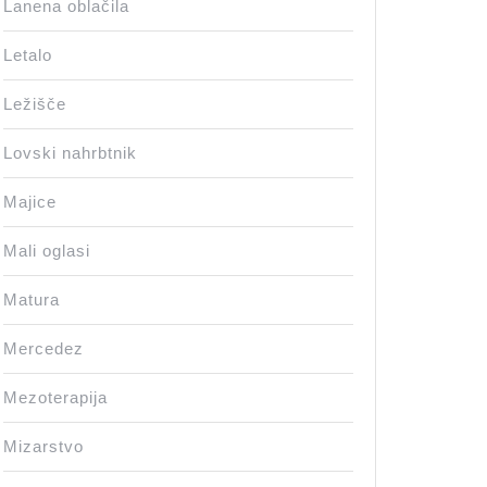
Lanena oblačila
Letalo
Ležišče
Lovski nahrbtnik
Majice
Mali oglasi
Matura
Mercedez
Mezoterapija
Mizarstvo