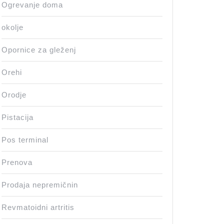
Ogrevanje doma
okolje
Opornice za gleženj
Orehi
Orodje
Pistacija
Pos terminal
Prenova
Prodaja nepremičnin
Revmatoidni artritis