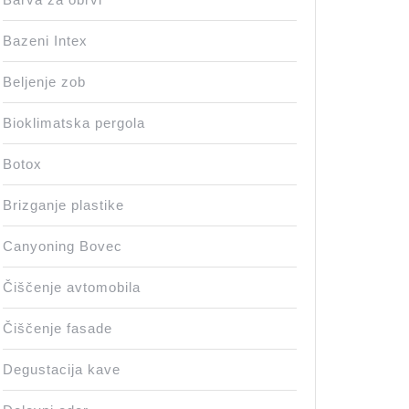
Bazeni Intex
Beljenje zob
Bioklimatska pergola
Botox
Brizganje plastike
Canyoning Bovec
Čiščenje avtomobila
Čiščenje fasade
Degustacija kave