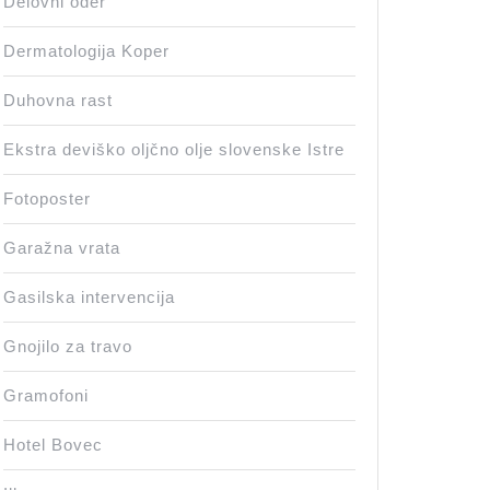
Delovni oder
Dermatologija Koper
Duhovna rast
Ekstra deviško oljčno olje slovenske Istre
Fotoposter
Garažna vrata
Gasilska intervencija
Gnojilo za travo
Gramofoni
Hotel Bovec