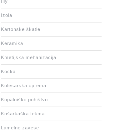
Illy
Izola
Kartonske škatle
Keramika
Kmetijska mehanizacija
Kocka
Kolesarska oprema
Kopalniško pohištvo
Košarkaška tekma
Lamelne zavese