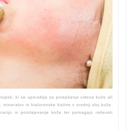
opek, ki se uporablja za polepšanje videza kože ali
, mineralov in hialuronske kisline v srednji sloj kože.
dracijo in pomlajevanje kože ter pomagajo reševati