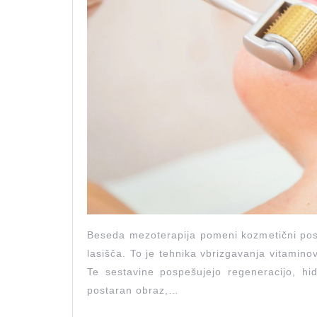
Beseda mezoterapija pomeni kozmetični post
lasišča. To je tehnika vbrizgavanja vitaminov
Te sestavine pospešujejo regeneracijo, hi
postaran obraz,…