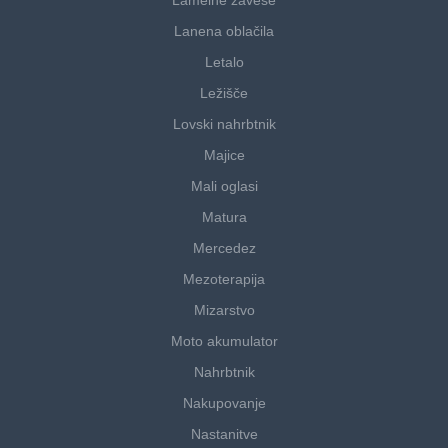
Lamelne zavese
Lanena oblačila
Letalo
Ležišče
Lovski nahrbtnik
Majice
Mali oglasi
Matura
Mercedez
Mezoterapija
Mizarstvo
Moto akumulator
Nahrbtnik
Nakupovanje
Nastanitve