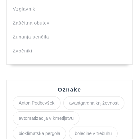
Vzglavnik
Zaščitna obutev
Zunanja senčila
Zvočniki
Oznake
Anton Podbevšek
avantgardna književnost
avtomatizacija v kmetijstvu
bioklimatska pergola
bolečine v trebuhu