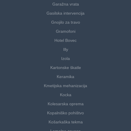
Garažna vrata
Gasilska intervencija
Gnojilo za travo
Gramofoni
Hotel Bovec
Illy
Izola
Kartonske škatle
Keramika
Kmetijska mehanizacija
Kocka
Kolesarska oprema
Kopalniško pohištvo
Košarkaška tekma