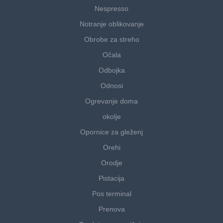
Nespresso
Notranje oblikovanje
Obrobe za streho
Očala
Odbojka
Odnosi
Ogrevanje doma
okolje
Opornice za gleženj
Orehi
Orodje
Pistacija
Pos terminal
Prenova