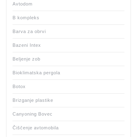
Avtodom
B kompleks
Barva za obrvi
Bazeni Intex
Beljenje zob
Bioklimatska pergola
Botox
Brizganje plastike
Canyoning Bovec
Čiščenje avtomobila