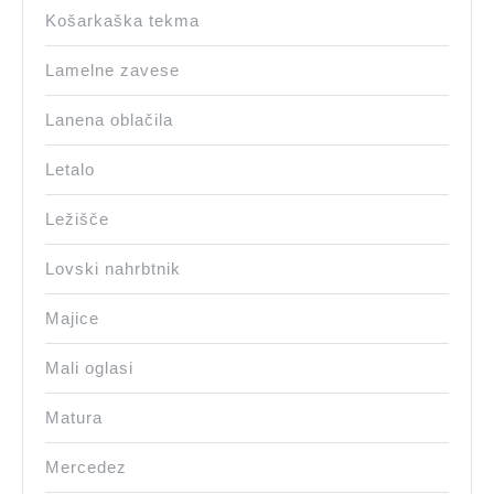
Košarkaška tekma
Lamelne zavese
Lanena oblačila
Letalo
Ležišče
Lovski nahrbtnik
Majice
Mali oglasi
Matura
Mercedez