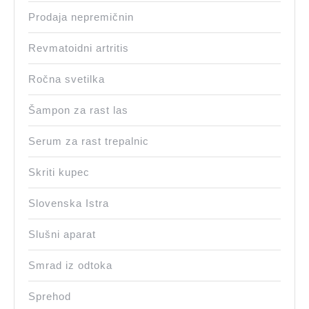
Prodaja nepremičnin
Revmatoidni artritis
Ročna svetilka
Šampon za rast las
Serum za rast trepalnic
Skriti kupec
Slovenska Istra
Slušni aparat
Smrad iz odtoka
Sprehod