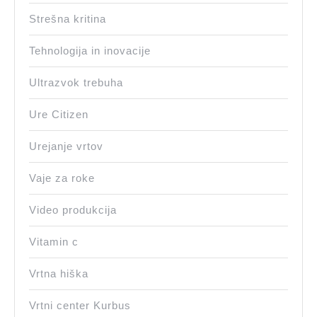
Strešna kritina
Tehnologija in inovacije
Ultrazvok trebuha
Ure Citizen
Urejanje vrtov
Vaje za roke
Video produkcija
Vitamin c
Vrtna hiška
Vrtni center Kurbus