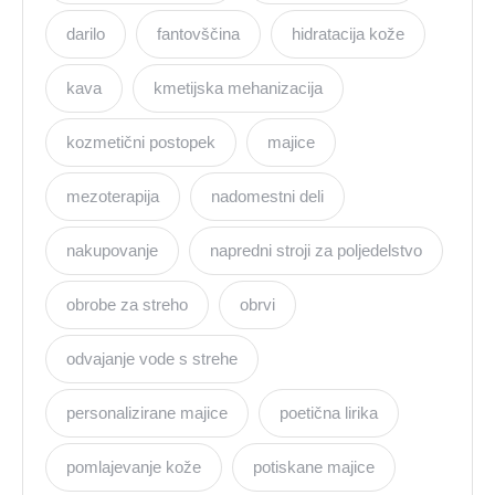
darilo
fantovščina
hidratacija kože
kava
kmetijska mehanizacija
kozmetični postopek
majice
mezoterapija
nadomestni deli
nakupovanje
napredni stroji za poljedelstvo
obrobe za streho
obrvi
odvajanje vode s strehe
personalizirane majice
poetična lirika
pomlajevanje kože
potiskane majice