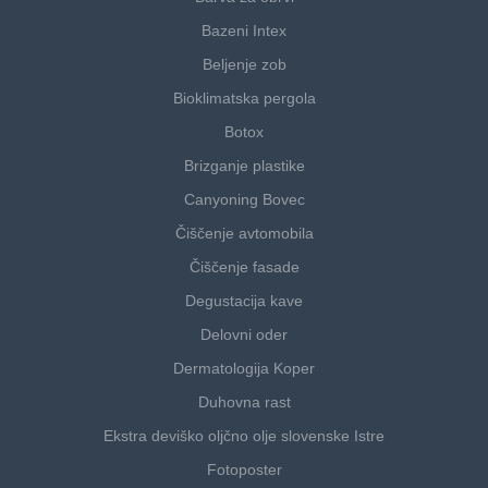
Bazeni Intex
Beljenje zob
Bioklimatska pergola
Botox
Brizganje plastike
Canyoning Bovec
Čiščenje avtomobila
Čiščenje fasade
Degustacija kave
Delovni oder
Dermatologija Koper
Duhovna rast
Ekstra deviško oljčno olje slovenske Istre
Fotoposter