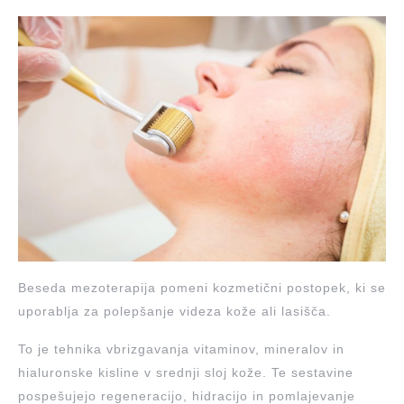
Beseda mezoterapija pomeni kozmetični postopek, ki se
uporablja za polepšanje videza kože ali lasišča.
To je tehnika vbrizgavanja vitaminov, mineralov in
hialuronske kisline v srednji sloj kože. Te sestavine
pospešujejo regeneracijo, hidracijo in pomlajevanje