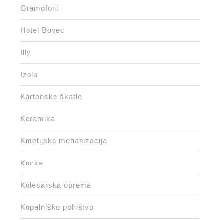
Gramofoni
Hotel Bovec
Illy
Izola
Kartonske škatle
Keramika
Kmetijska mehanizacija
Kocka
Kolesarska oprema
Kopalniško pohištvo