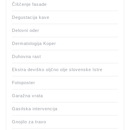
Čiščenje fasade
Degustacija kave
Delovni oder
Dermatologija Koper
Duhovna rast
Ekstra deviško oljčno olje slovenske Istre
Fotoposter
Garažna vrata
Gasilska intervencija
Gnojilo za travo