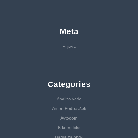
Meta
Prijava
Categories
Analiza vode
Anton Podbevšek
Avtodom
B kompleks
Barva za obrvi