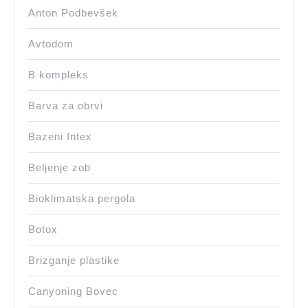
Anton Podbevšek
Avtodom
B kompleks
Barva za obrvi
Bazeni Intex
Beljenje zob
Bioklimatska pergola
Botox
Brizganje plastike
Canyoning Bovec