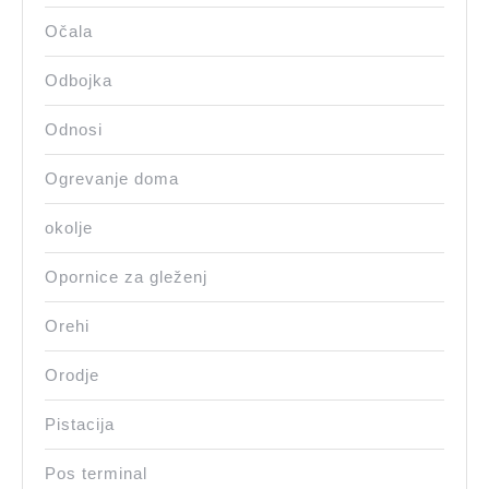
Očala
Odbojka
Odnosi
Ogrevanje doma
okolje
Opornice za gleženj
Orehi
Orodje
Pistacija
Pos terminal