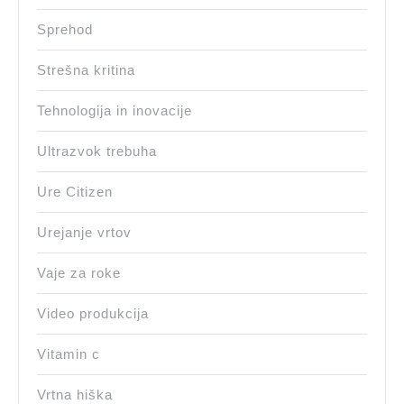
Sprehod
Strešna kritina
Tehnologija in inovacije
Ultrazvok trebuha
Ure Citizen
Urejanje vrtov
Vaje za roke
Video produkcija
Vitamin c
Vrtna hiška