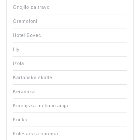
Gnojilo za travo
Gramofoni
Hotel Bovec
Illy
Izola
Kartonske škatle
Keramika
Kmetijska mehanizacija
Kocka
Kolesarska oprema