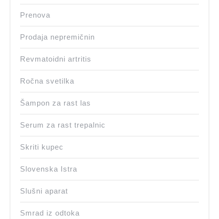
Prenova
Prodaja nepremičnin
Revmatoidni artritis
Ročna svetilka
Šampon za rast las
Serum za rast trepalnic
Skriti kupec
Slovenska Istra
Slušni aparat
Smrad iz odtoka