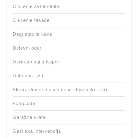
Čiščenje avtomobila
Čiščenje fasade
Degustacija kave
Delovni oder
Dermatologija Koper
Duhovna rast
Ekstra deviško oljčno olje slovenske Istre
Fotoposter
Garažna vrata
Gasilska intervencija