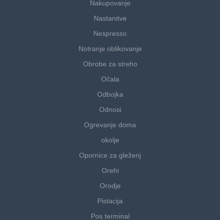
Nakupovanje
Nastanitve
Nespresso
Notranje oblikovanje
Obrobe za streho
Očala
Odbojka
Odnosi
Ogrevanje doma
okolje
Opornice za gleženj
Orehi
Orodje
Pistacija
Pos terminal