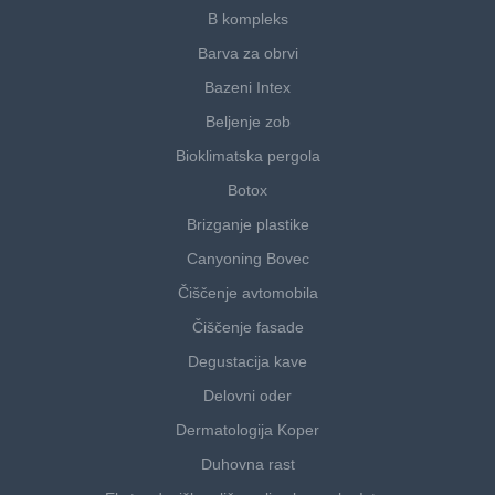
B kompleks
Barva za obrvi
Bazeni Intex
Beljenje zob
Bioklimatska pergola
Botox
Brizganje plastike
Canyoning Bovec
Čiščenje avtomobila
Čiščenje fasade
Degustacija kave
Delovni oder
Dermatologija Koper
Duhovna rast