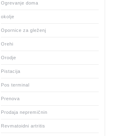
Ogrevanje doma
okolje
Opornice za gleženj
Orehi
Orodje
Pistacija
Pos terminal
Prenova
Prodaja nepremičnin
Revmatoidni artritis