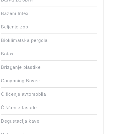
Bazeni Intex
Beljenje zob
Bioklimatska pergola
Botox
Brizganje plastike
Canyoning Bovec
Čiščenje avtomobila
Čiščenje fasade
Degustacija kave