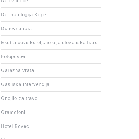
Delovni oder
Dermatologija Koper
Duhovna rast
Ekstra deviško oljčno olje slovenske Istre
Fotoposter
Garažna vrata
Gasilska intervencija
Gnojilo za travo
Gramofoni
Hotel Bovec