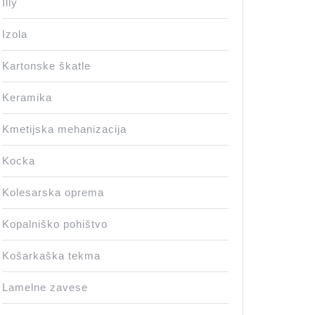
Illy
Izola
Kartonske škatle
Keramika
Kmetijska mehanizacija
Kocka
Kolesarska oprema
Kopalniško pohištvo
Košarkaška tekma
Lamelne zavese