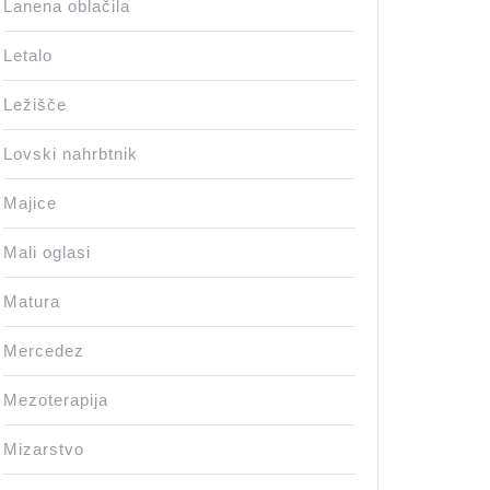
Lanena oblačila
Letalo
Ležišče
Lovski nahrbtnik
Majice
Mali oglasi
Matura
Mercedez
Mezoterapija
Mizarstvo