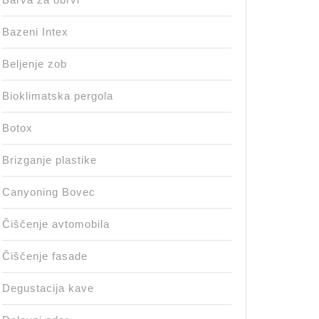
Bazeni Intex
Beljenje zob
Bioklimatska pergola
Botox
Brizganje plastike
Canyoning Bovec
Čiščenje avtomobila
Čiščenje fasade
Degustacija kave