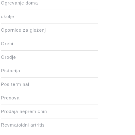
Ogrevanje doma
okolje
Opornice za gleženj
Orehi
Orodje
Pistacija
Pos terminal
Prenova
Prodaja nepremičnin
Revmatoidni artritis