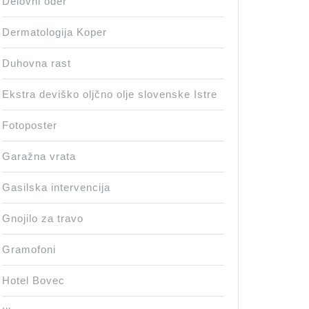
Delovni oder
Dermatologija Koper
Duhovna rast
Ekstra deviško oljčno olje slovenske Istre
Fotoposter
Garažna vrata
Gasilska intervencija
Gnojilo za travo
Gramofoni
Hotel Bovec