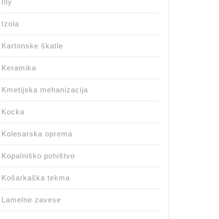
Illy
Izola
Kartonske škatle
Keramika
Kmetijska mehanizacija
Kocka
Kolesarska oprema
Kopalniško pohištvo
Košarkaška tekma
Lamelne zavese