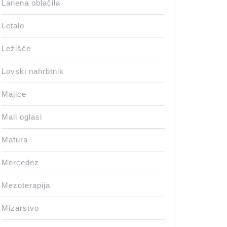
Lanena oblačila
Letalo
Ležišče
Lovski nahrbtnik
Majice
Mali oglasi
Matura
Mercedez
Mezoterapija
Mizarstvo