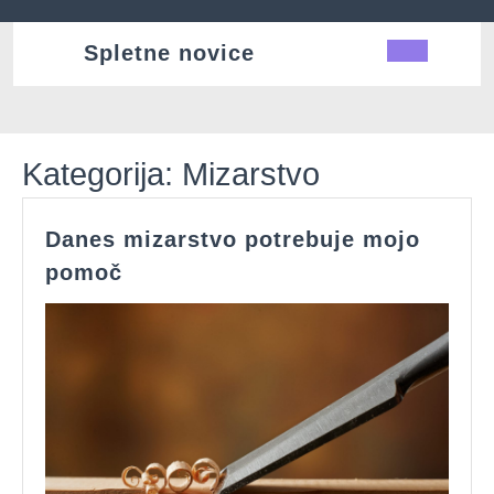
Skip
to
Spletne novice
Ope
content
Butt
Kategorija:
Mizarstvo
Danes mizarstvo potrebuje mojo
Danes
pomoč
mizarstvo
potrebuje
mojo
pomoč