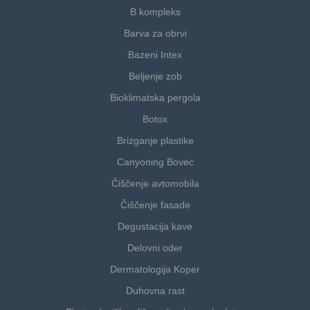
B kompleks
Barva za obrvi
Bazeni Intex
Beljenje zob
Bioklimatska pergola
Botox
Brizganje plastike
Canyoning Bovec
Čiščenje avtomobila
Čiščenje fasade
Degustacija kave
Delovni oder
Dermatologija Koper
Duhovna rast