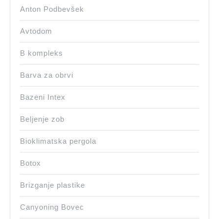
Anton Podbevšek
Avtodom
B kompleks
Barva za obrvi
Bazeni Intex
Beljenje zob
Bioklimatska pergola
Botox
Brizganje plastike
Canyoning Bovec