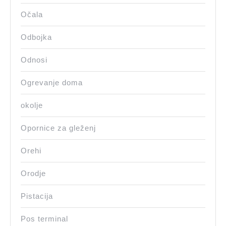
Očala
Odbojka
Odnosi
Ogrevanje doma
okolje
Opornice za gleženj
Orehi
Orodje
Pistacija
Pos terminal