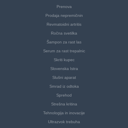
Prenova
Prodaja nepremičnin
Revmatoidni artritis
Ročna svetilka
Šampon za rast las
Serum za rast trepalnic
Skriti kupec
Slovenska Istra
Slušni aparat
Smrad iz odtoka
Sprehod
Strešna kritina
Tehnologija in inovacije
Ultrazvok trebuha