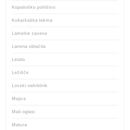
Kopalniško pohištvo
Košarkaška tekma
Lamelne zavese
Lanena oblačila
Letalo
Ležišče
Lovski nahrbtnik
Majice
Mali oglasi
Matura