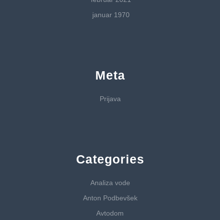
januar 1970
Meta
Prijava
Categories
Analiza vode
Anton Podbevšek
Avtodom