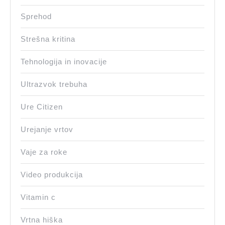
Sprehod
Strešna kritina
Tehnologija in inovacije
Ultrazvok trebuha
Ure Citizen
Urejanje vrtov
Vaje za roke
Video produkcija
Vitamin c
Vrtna hiška