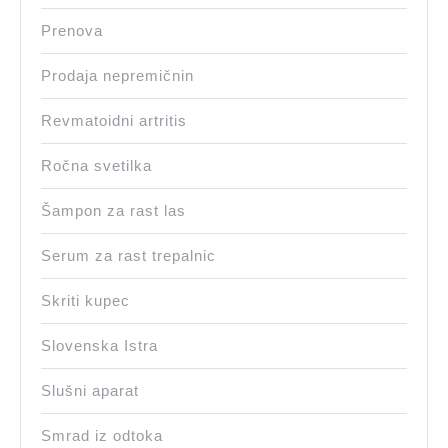
Prenova
Prodaja nepremičnin
Revmatoidni artritis
Ročna svetilka
Šampon za rast las
Serum za rast trepalnic
Skriti kupec
Slovenska Istra
Slušni aparat
Smrad iz odtoka