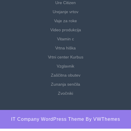
Ure Citizen
Urejanje vrtov
Vaje za roke
Video produkcija
Vitamin c
Vrtna hiška
Vrtni center Kurbus
Vzglavnik
Zaščitna obutev
Zunanja senčila
Zvočniki
IT Company WordPress Theme
By VWThemes
Scroll