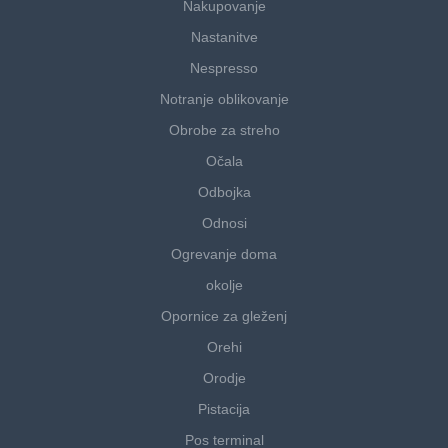
Nakupovanje
Nastanitve
Nespresso
Notranje oblikovanje
Obrobe za streho
Očala
Odbojka
Odnosi
Ogrevanje doma
okolje
Opornice za gleženj
Orehi
Orodje
Pistacija
Pos terminal