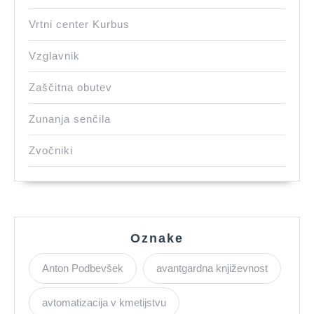
Vrtni center Kurbus
Vzglavnik
Zaščitna obutev
Zunanja senčila
Zvočniki
Oznake
Anton Podbevšek
avantgardna književnost
avtomatizacija v kmetijstvu