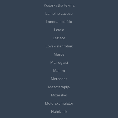
Košarkaška tekma
Lamelne zavese
Lanena oblačila
Letalo
Ležišče
Lovski nahrbtnik
Majice
Mali oglasi
Matura
Mercedez
Mezoterapija
Mizarstvo
Moto akumulator
Nahrbtnik