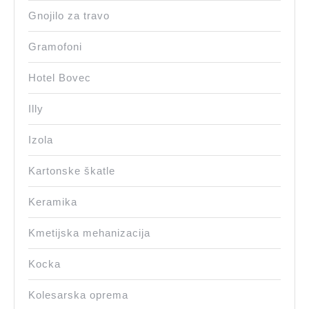
Gnojilo za travo
Gramofoni
Hotel Bovec
Illy
Izola
Kartonske škatle
Keramika
Kmetijska mehanizacija
Kocka
Kolesarska oprema