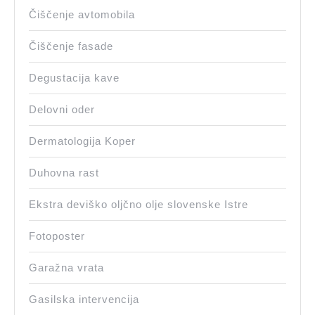
Čiščenje avtomobila
Čiščenje fasade
Degustacija kave
Delovni oder
Dermatologija Koper
Duhovna rast
Ekstra deviško oljčno olje slovenske Istre
Fotoposter
Garažna vrata
Gasilska intervencija