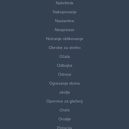
Nahrbtnik
Nakupovanje
Nastanitve
Nespresso
Notranje oblikovanje
Obrobe za streho
Očala
Odbojka
Odnosi
Ogrevanje doma
okolje
Opornice za gleženj
Orehi
Orodje
Pistacija