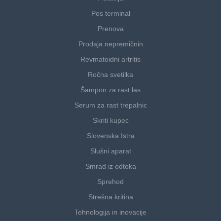
Pos terminal
Prenova
Prodaja nepremičnin
Revmatoidni artritis
Ročna svetilka
Šampon za rast las
Serum za rast trepalnic
Skriti kupec
Slovenska Istra
Slušni aparat
Smrad iz odtoka
Sprehod
Strešna kritina
Tehnologija in inovacije