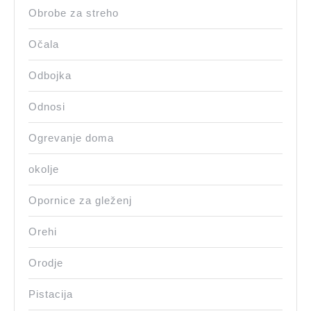
Obrobe za streho
Očala
Odbojka
Odnosi
Ogrevanje doma
okolje
Opornice za gleženj
Orehi
Orodje
Pistacija