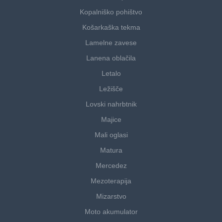
Kopalniško pohištvo
Košarkaška tekma
Lamelne zavese
Lanena oblačila
Letalo
Ležišče
Lovski nahrbtnik
Majice
Mali oglasi
Matura
Mercedez
Mezoterapija
Mizarstvo
Moto akumulator