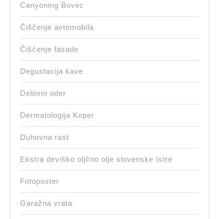
Canyoning Bovec
Čiščenje avtomobila
Čiščenje fasade
Degustacija kave
Delovni oder
Dermatologija Koper
Duhovna rast
Ekstra deviško oljčno olje slovenske Istre
Fotoposter
Garažna vrata