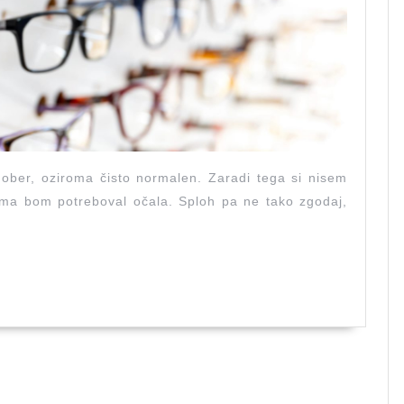
dober, oziroma čisto normalen. Zaradi tega si nisem
roma bom potreboval očala. Sploh pa ne tako zgodaj,