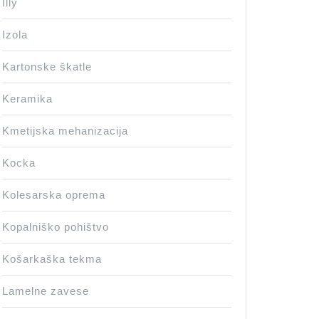
Illy
Izola
Kartonske škatle
Keramika
Kmetijska mehanizacija
Kocka
Kolesarska oprema
Kopalniško pohištvo
Košarkaška tekma
Lamelne zavese