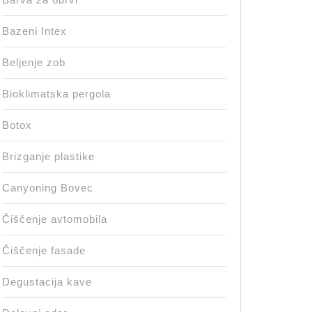
Bazeni Intex
Beljenje zob
Bioklimatska pergola
Botox
Brizganje plastike
Canyoning Bovec
Čiščenje avtomobila
Čiščenje fasade
Degustacija kave