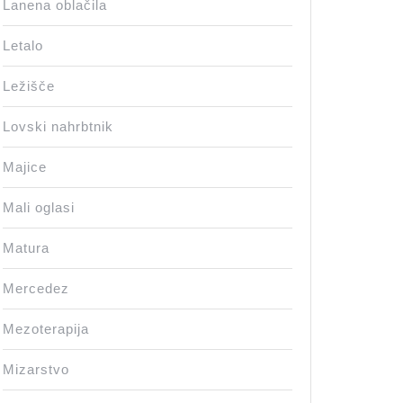
Lanena oblačila
Letalo
Ležišče
Lovski nahrbtnik
Majice
Mali oglasi
Matura
Mercedez
Mezoterapija
Mizarstvo