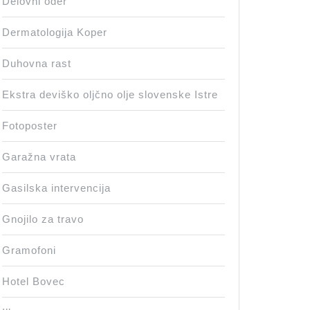
Delovni oder
Dermatologija Koper
Duhovna rast
Ekstra deviško oljčno olje slovenske Istre
Fotoposter
Garažna vrata
Gasilska intervencija
Gnojilo za travo
Gramofoni
Hotel Bovec