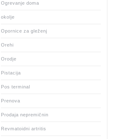
Ogrevanje doma
okolje
Opornice za gleženj
Orehi
Orodje
Pistacija
Pos terminal
Prenova
Prodaja nepremičnin
Revmatoidni artritis