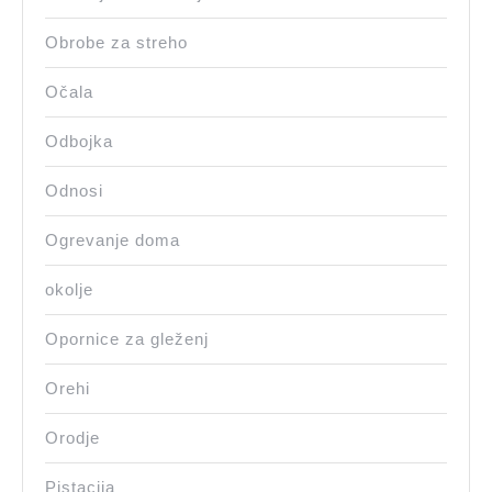
Obrobe za streho
Očala
Odbojka
Odnosi
Ogrevanje doma
okolje
Opornice za gleženj
Orehi
Orodje
Pistacija