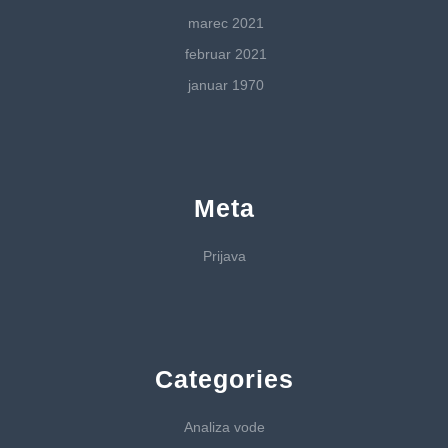
marec 2021
februar 2021
januar 1970
Meta
Prijava
Categories
Analiza vode