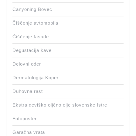
Canyoning Bovec
Čiščenje avtomobila
Čiščenje fasade
Degustacija kave
Delovni oder
Dermatologija Koper
Duhovna rast
Ekstra deviško oljčno olje slovenske Istre
Fotoposter
Garažna vrata