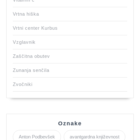
Vrtna hiška
Vrtni center Kurbus
Vzglavnik
Zaščitna obutev
Zunanja senčila
Zvočniki
Oznake
Anton Podbevšek
avantgardna književnost