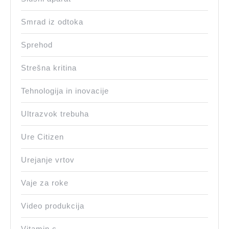
Smrad iz odtoka
Sprehod
Strešna kritina
Tehnologija in inovacije
Ultrazvok trebuha
Ure Citizen
Urejanje vrtov
Vaje za roke
Video produkcija
Vitamin c