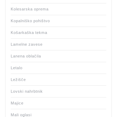
Kolesarska oprema
Kopalniško pohištvo
Košarkaška tekma
Lamelne zavese
Lanena oblačila
Letalo
Ležišče
Lovski nahrbtnik
Majice
Mali oglasi