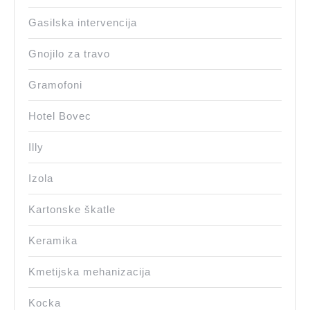
Gasilska intervencija
Gnojilo za travo
Gramofoni
Hotel Bovec
Illy
Izola
Kartonske škatle
Keramika
Kmetijska mehanizacija
Kocka