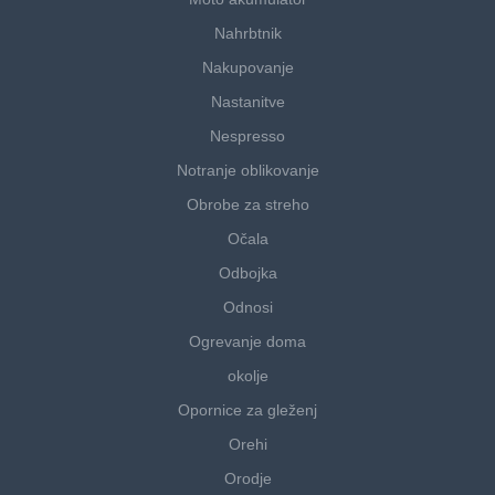
Nahrbtnik
Nakupovanje
Nastanitve
Nespresso
Notranje oblikovanje
Obrobe za streho
Očala
Odbojka
Odnosi
Ogrevanje doma
okolje
Opornice za gleženj
Orehi
Orodje