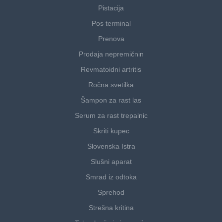
Pistacija
Pos terminal
Prenova
Prodaja nepremičnin
Revmatoidni artritis
Ročna svetilka
Šampon za rast las
Serum za rast trepalnic
Skriti kupec
Slovenska Istra
Slušni aparat
Smrad iz odtoka
Sprehod
Strešna kritina