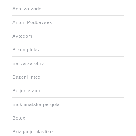
Analiza vode
Anton Podbevšek
Avtodom
B kompleks
Barva za obrvi
Bazeni Intex
Beljenje zob
Bioklimatska pergola
Botox
Brizganje plastike