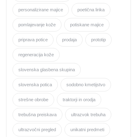
personalizirane majice
poetična lirika
pomlajevanje kože
potiskane majice
priprava potice
prodaja
prototip
regeneracija kože
slovenska glasbena skupina
slovenska potica
sodobno kmetijstvo
strešne obrobe
traktorji in orodja
trebušna preiskava
ultrazvok trebuha
ultrazvočni pregled
unikatni predmeti