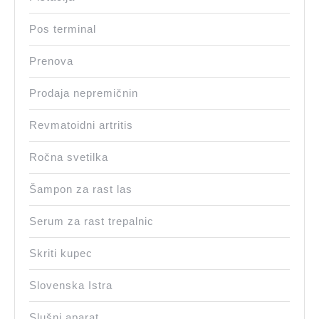
Pos terminal
Prenova
Prodaja nepremičnin
Revmatoidni artritis
Ročna svetilka
Šampon za rast las
Serum za rast trepalnic
Skriti kupec
Slovenska Istra
Slušni aparat