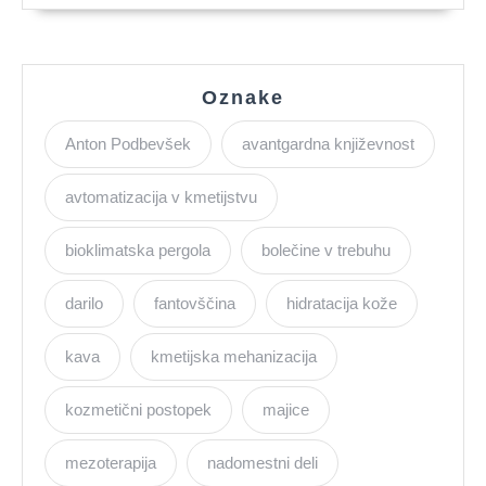
Oznake
Anton Podbevšek
avantgardna književnost
avtomatizacija v kmetijstvu
bioklimatska pergola
bolečine v trebuhu
darilo
fantovščina
hidratacija kože
kava
kmetijska mehanizacija
kozmetični postopek
majice
mezoterapija
nadomestni deli