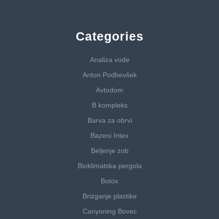
Categories
Analiza vode
Anton Podbevšek
Avtodom
B kompleks
Barva za obrvi
Bazeni Intex
Beljenje zob
Bioklimatska pergola
Botox
Brizganje plastike
Canyoning Bovec