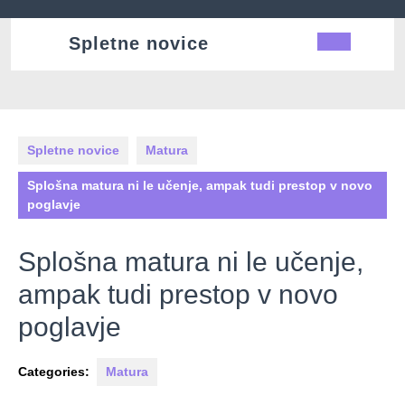
Skip
to
Spletne novice
Ope
content
Butt
Spletne novice
Matura
Splošna matura ni le učenje, ampak tudi prestop v novo
poglavje
Splošna matura ni le učenje,
ampak tudi prestop v novo
poglavje
Categories:
Matura