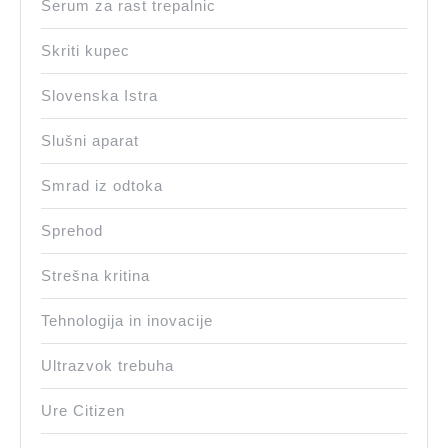
Serum za rast trepalnic
Skriti kupec
Slovenska Istra
Slušni aparat
Smrad iz odtoka
Sprehod
Strešna kritina
Tehnologija in inovacije
Ultrazvok trebuha
Ure Citizen