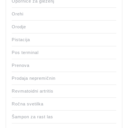
Opornice za gleženj
Orehi
Orodje
Pistacija
Pos terminal
Prenova
Prodaja nepremičnin
Revmatoidni artritis
Ročna svetilka
Šampon za rast las