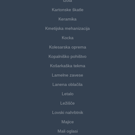
Izola
Kartonske škatle
Keramika
Kmetijska mehanizacija
Kocka
Kolesarska oprema
Kopalniško pohištvo
Košarkaška tekma
Lamelne zavese
Lanena oblačila
Letalo
Ležišče
Lovski nahrbtnik
Majice
Mali oglasi