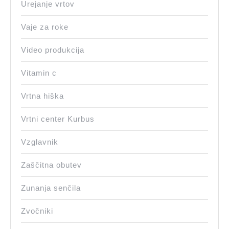
Urejanje vrtov
Vaje za roke
Video produkcija
Vitamin c
Vrtna hiška
Vrtni center Kurbus
Vzglavnik
Zaščitna obutev
Zunanja senčila
Zvočniki