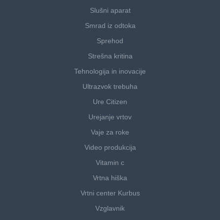
Slušni aparat
Smrad iz odtoka
Sprehod
Strešna kritina
Tehnologija in inovacije
Ultrazvok trebuha
Ure Citizen
Urejanje vrtov
Vaje za roke
Video produkcija
Vitamin c
Vrtna hiška
Vrtni center Kurbus
Vzglavnik