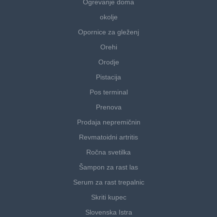
Ogrevanje doma
okolje
Opornice za gleženj
Orehi
Orodje
Pistacija
Pos terminal
Prenova
Prodaja nepremičnin
Revmatoidni artritis
Ročna svetilka
Šampon za rast las
Serum za rast trepalnic
Skriti kupec
Slovenska Istra