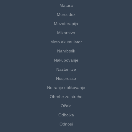
Matura
Mercedez
Mezoterapija
Mizarstvo
Moto akumulator
Nahrbtnik
Nakupovanje
Nastanitve
Nespresso
Notranje oblikovanje
Obrobe za streho
Očala
Odbojka
Odnosi