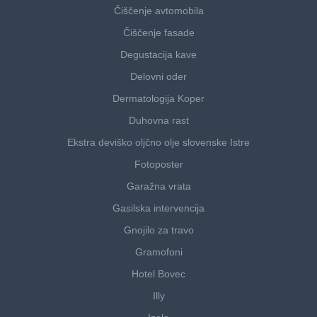
Čiščenje avtomobila
Čiščenje fasade
Degustacija kave
Delovni oder
Dermatologija Koper
Duhovna rast
Ekstra deviško oljčno olje slovenske Istre
Fotoposter
Garažna vrata
Gasilska intervencija
Gnojilo za travo
Gramofoni
Hotel Bovec
Illy