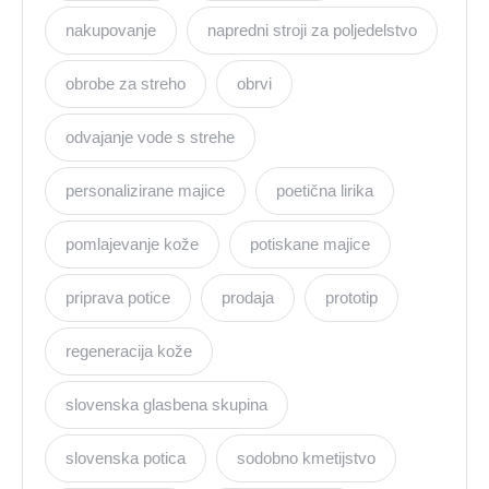
nakupovanje
napredni stroji za poljedelstvo
obrobe za streho
obrvi
odvajanje vode s strehe
personalizirane majice
poetična lirika
pomlajevanje kože
potiskane majice
priprava potice
prodaja
prototip
regeneracija kože
slovenska glasbena skupina
slovenska potica
sodobno kmetijstvo