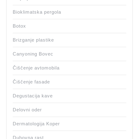
Bioklimatska pergola
Botox
Brizganje plastike
Canyoning Bovec
Čiščenje avtomobila
Čiščenje fasade
Degustacija kave
Delovni oder
Dermatologija Koper
Duhovna rast