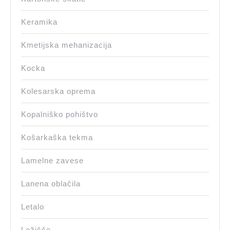
Keramika
Kmetijska mehanizacija
Kocka
Kolesarska oprema
Kopalniško pohištvo
Košarkaška tekma
Lamelne zavese
Lanena oblačila
Letalo
Ležišče