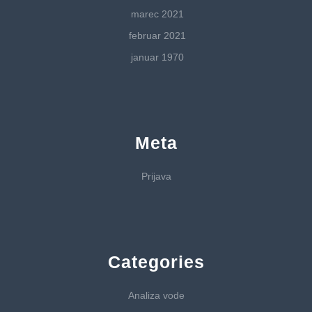
marec 2021
februar 2021
januar 1970
Meta
Prijava
Categories
Analiza vode