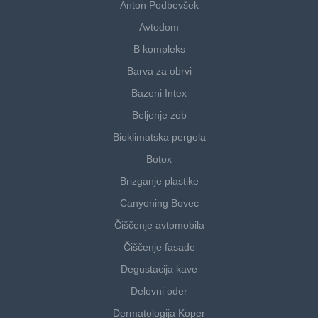
Anton Podbevšek
Avtodom
B kompleks
Barva za obrvi
Bazeni Intex
Beljenje zob
Bioklimatska pergola
Botox
Brizganje plastike
Canyoning Bovec
Čiščenje avtomobila
Čiščenje fasade
Degustacija kave
Delovni oder
Dermatologija Koper