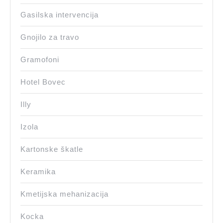
Gasilska intervencija
Gnojilo za travo
Gramofoni
Hotel Bovec
Illy
Izola
Kartonske škatle
Keramika
Kmetijska mehanizacija
Kocka