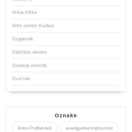
Vrtna hiška
Vrtni center Kurbus
Vzglavnik
Zaščitna obutev
Zunanja senčila
Zvočniki
Oznake
Anton Podbevšek
avantgardna književnost