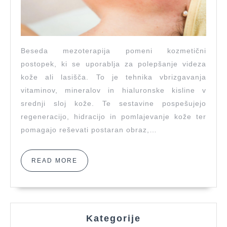
Beseda mezoterapija pomeni kozmetični
postopek, ki se uporablja za polepšanje videza
kože ali lasišča. To je tehnika vbrizgavanja
vitaminov, mineralov in hialuronske kisline v
srednji sloj kože. Te sestavine pospešujejo
regeneracijo, hidracijo in pomlajevanje kože ter
pomagajo reševati postaran obraz,…
READ
READ MORE
MORE
Kategorije