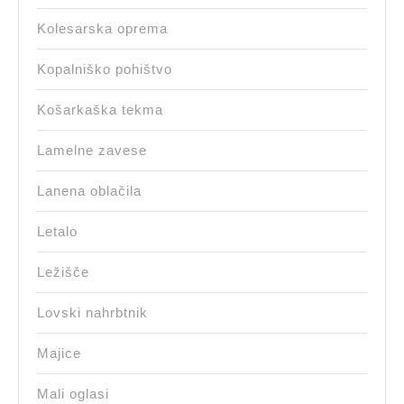
Kolesarska oprema
Kopalniško pohištvo
Košarkaška tekma
Lamelne zavese
Lanena oblačila
Letalo
Ležišče
Lovski nahrbtnik
Majice
Mali oglasi