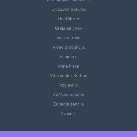
Ultrazvok trebuha
Ure Citizen
Urejanje vrtov
Vaje za roke
Video produkcija
Vitamin c
Vrtna hiška
Vrtni center Kurbus
Vzglavnik
Zaščitna obutev
Zunanja senčila
Zvočniki