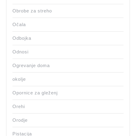
Obrobe za streho
Očala
Odbojka
Odnosi
Ogrevanje doma
okolje
Opornice za gleženj
Orehi
Orodje
Pistacija