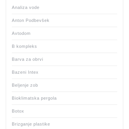
Analiza vode
Anton Podbevšek
Avtodom
B kompleks
Barva za obrvi
Bazeni Intex
Beljenje zob
Bioklimatska pergola
Botox
Brizganje plastike