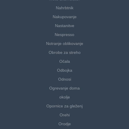
Nahrbtnik
Nakupovanje
Nastanitve
Nespresso
Notranje oblikovanje
Obrobe za streho
Očala
Odbojka
Odnosi
Ogrevanje doma
okolje
Opornice za gleženj
Orehi
Orodje