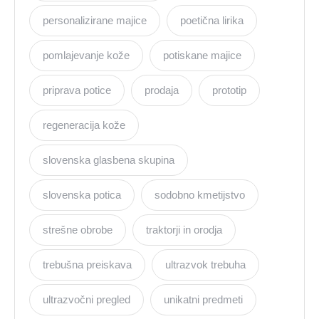
personalizirane majice
poetična lirika
pomlajevanje kože
potiskane majice
priprava potice
prodaja
prototip
regeneracija kože
slovenska glasbena skupina
slovenska potica
sodobno kmetijstvo
strešne obrobe
traktorji in orodja
trebušna preiskava
ultrazvok trebuha
ultrazvočni pregled
unikatni predmeti