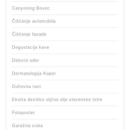
Canyoning Bovec
Čiščenje avtomobila
Čiščenje fasade
Degustacija kave
Delovni oder
Dermatologija Koper
Duhovna rast
Ekstra deviško oljčno olje slovenske Istre
Fotoposter
Garažna vrata