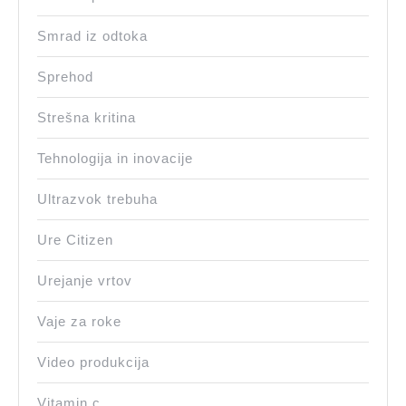
Smrad iz odtoka
Sprehod
Strešna kritina
Tehnologija in inovacije
Ultrazvok trebuha
Ure Citizen
Urejanje vrtov
Vaje za roke
Video produkcija
Vitamin c