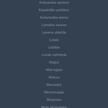
Kolesarska oprema
Kopalniško pohištvo
Košarkaška tekma
Lamelne zavese
Lanena oblačila
Letalo
Ležišče
Lovski nahrbtnik
Majice
Mali oglasi
Matura
Mercedez
Mezoterapija
Mizarstvo
Moto akumulator