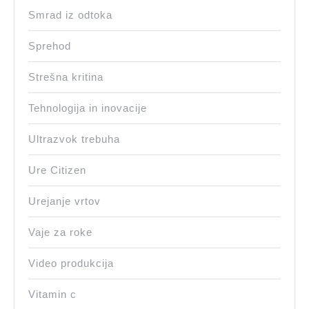
Smrad iz odtoka
Sprehod
Strešna kritina
Tehnologija in inovacije
Ultrazvok trebuha
Ure Citizen
Urejanje vrtov
Vaje za roke
Video produkcija
Vitamin c