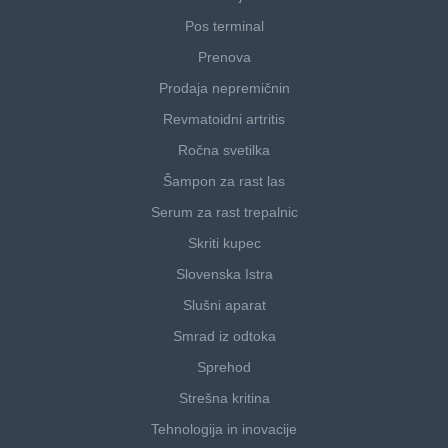
Pos terminal
Prenova
Prodaja nepremičnin
Revmatoidni artritis
Ročna svetilka
Šampon za rast las
Serum za rast trepalnic
Skriti kupec
Slovenska Istra
Slušni aparat
Smrad iz odtoka
Sprehod
Strešna kritina
Tehnologija in inovacije