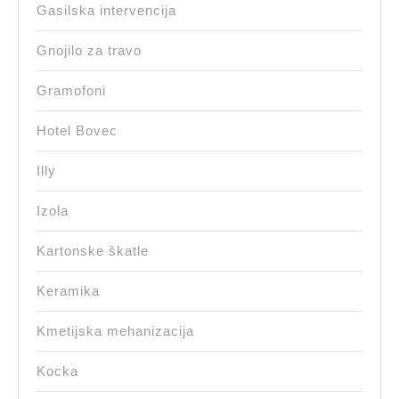
Gasilska intervencija
Gnojilo za travo
Gramofoni
Hotel Bovec
Illy
Izola
Kartonske škatle
Keramika
Kmetijska mehanizacija
Kocka