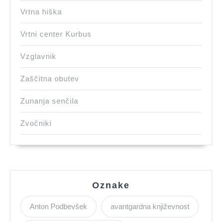
Vrtna hiška
Vrtni center Kurbus
Vzglavnik
Zaščitna obutev
Zunanja senčila
Zvočniki
Oznake
Anton Podbevšek
avantgardna književnost