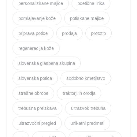
personalizirane majice
poetična lirika
pomlajevanje kože
potiskane majice
priprava potice
prodaja
prototip
regeneracija kože
slovenska glasbena skupina
slovenska potica
sodobno kmetijstvo
strešne obrobe
traktorji in orodja
trebušna preiskava
ultrazvok trebuha
ultrazvočni pregled
unikatni predmeti