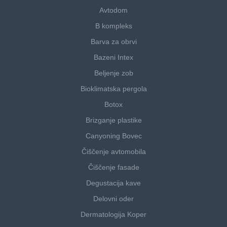
Avtodom
B kompleks
Barva za obrvi
Bazeni Intex
Beljenje zob
Bioklimatska pergola
Botox
Brizganje plastike
Canyoning Bovec
Čiščenje avtomobila
Čiščenje fasade
Degustacija kave
Delovni oder
Dermatologija Koper