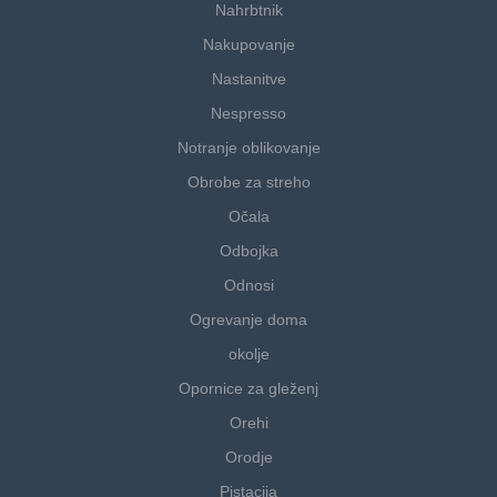
Nahrbtnik
Nakupovanje
Nastanitve
Nespresso
Notranje oblikovanje
Obrobe za streho
Očala
Odbojka
Odnosi
Ogrevanje doma
okolje
Opornice za gleženj
Orehi
Orodje
Pistacija