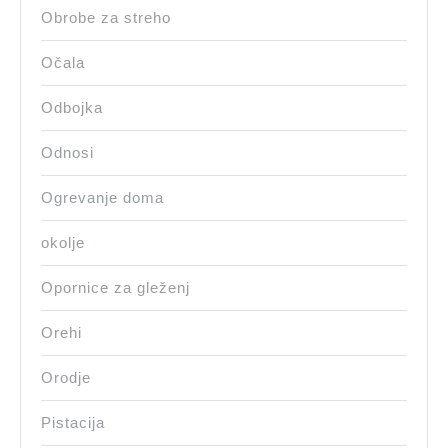
Obrobe za streho
Očala
Odbojka
Odnosi
Ogrevanje doma
okolje
Opornice za gleženj
Orehi
Orodje
Pistacija