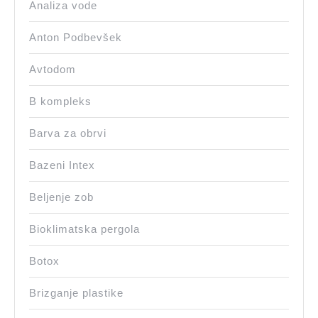
Analiza vode
Anton Podbevšek
Avtodom
B kompleks
Barva za obrvi
Bazeni Intex
Beljenje zob
Bioklimatska pergola
Botox
Brizganje plastike