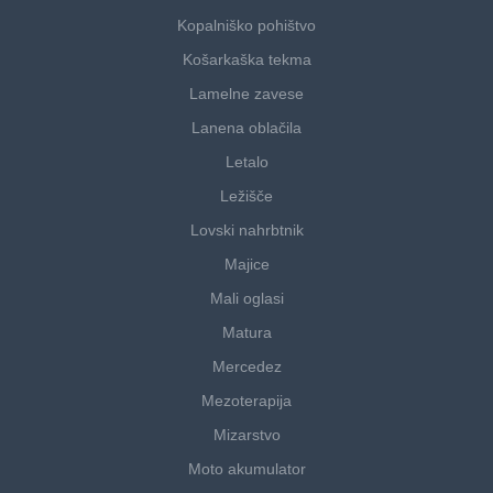
Kopalniško pohištvo
Košarkaška tekma
Lamelne zavese
Lanena oblačila
Letalo
Ležišče
Lovski nahrbtnik
Majice
Mali oglasi
Matura
Mercedez
Mezoterapija
Mizarstvo
Moto akumulator