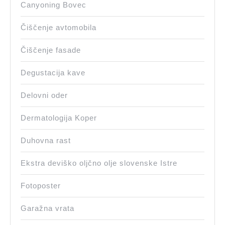
Canyoning Bovec
Čiščenje avtomobila
Čiščenje fasade
Degustacija kave
Delovni oder
Dermatologija Koper
Duhovna rast
Ekstra deviško oljčno olje slovenske Istre
Fotoposter
Garažna vrata