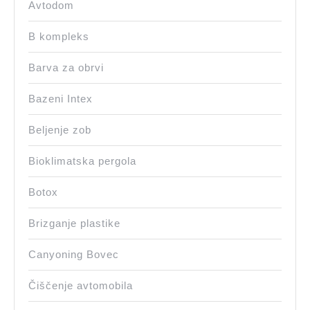
Avtodom
B kompleks
Barva za obrvi
Bazeni Intex
Beljenje zob
Bioklimatska pergola
Botox
Brizganje plastike
Canyoning Bovec
Čiščenje avtomobila