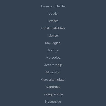
Lanena oblačila
Letalo
Ležišče
Lovski nahrbtnik
Majice
Mali oglasi
Matura
Mercedez
Mezoterapija
Mizarstvo
Moto akumulator
Nahrbtnik
Nakupovanje
Nastanitve