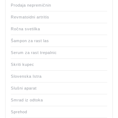
Prodaja nepremičnin
Revmatoidni artritis
Ročna svetilka
Šampon za rast las
Serum za rast trepalnic
Skriti kupec
Slovenska Istra
Slušni aparat
Smrad iz odtoka
Sprehod