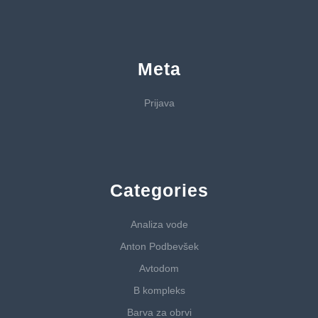
Meta
Prijava
Categories
Analiza vode
Anton Podbevšek
Avtodom
B kompleks
Barva za obrvi