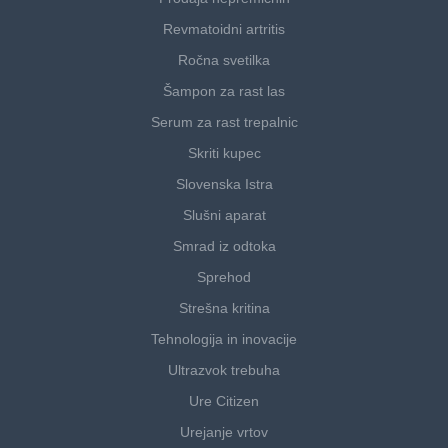
Revmatoidni artritis
Ročna svetilka
Šampon za rast las
Serum za rast trepalnic
Skriti kupec
Slovenska Istra
Slušni aparat
Smrad iz odtoka
Sprehod
Strešna kritina
Tehnologija in inovacije
Ultrazvok trebuha
Ure Citizen
Urejanje vrtov