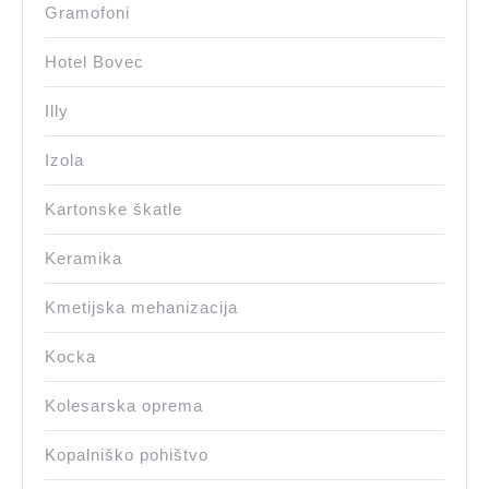
Gramofoni
Hotel Bovec
Illy
Izola
Kartonske škatle
Keramika
Kmetijska mehanizacija
Kocka
Kolesarska oprema
Kopalniško pohištvo