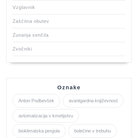
Vzglavnik
Zaščitna obutev
Zunanja senčila
Zvočniki
Oznake
Anton Podbevšek
avantgardna književnost
avtomatizacija v kmetijstvu
bioklimatska pergola
bolečine v trebuhu