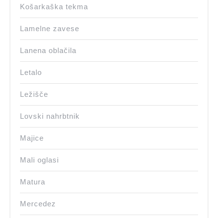
Košarkaška tekma
Lamelne zavese
Lanena oblačila
Letalo
Ležišče
Lovski nahrbtnik
Majice
Mali oglasi
Matura
Mercedez