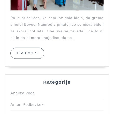
Pa je prišel čas, ko sem jaz dala idejo, da gremo
v hotel Bovec. Namreč s prijateljico se nisva videli
že skoraj pol leta. Obe sva se zavedali, da to ni
ok in da bi morali najti čas, da se…
READ
READ MORE
MORE
Kategorije
Analiza vode
Anton Podbevšek