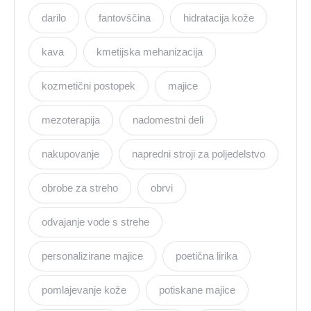
darilo
fantovščina
hidratacija kože
kava
kmetijska mehanizacija
kozmetični postopek
majice
mezoterapija
nadomestni deli
nakupovanje
napredni stroji za poljedelstvo
obrobe za streho
obrvi
odvajanje vode s strehe
personalizirane majice
poetična lirika
pomlajevanje kože
potiskane majice