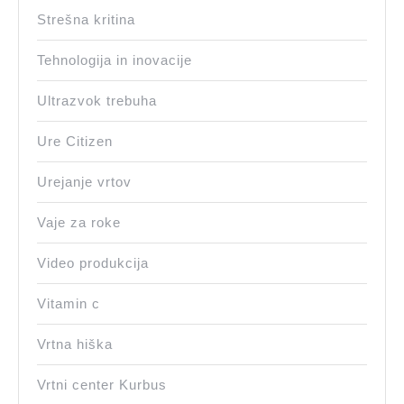
Strešna kritina
Tehnologija in inovacije
Ultrazvok trebuha
Ure Citizen
Urejanje vrtov
Vaje za roke
Video produkcija
Vitamin c
Vrtna hiška
Vrtni center Kurbus