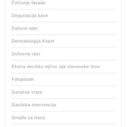
Čiščenje fasade
Degustacija kave
Delovni oder
Dermatologija Koper
Duhovna rast
Ekstra deviško oljčno olje slovenske Istre
Fotoposter
Garažna vrata
Gasilska intervencija
Gnojilo za travo