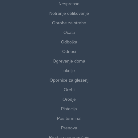
Nespresso
Notranje oblikovanje
Obrobe za streho
Očala
Odbojka
Odnosi
Ogrevanje doma
okolje
Opornice za gleženj
Orehi
Orodje
Pistacija
Pos terminal
Prenova
Prodaja nepremičnin