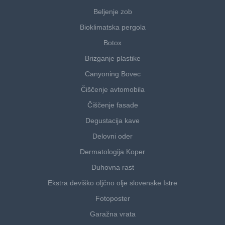
Beljenje zob
Bioklimatska pergola
Botox
Brizganje plastike
Canyoning Bovec
Čiščenje avtomobila
Čiščenje fasade
Degustacija kave
Delovni oder
Dermatologija Koper
Duhovna rast
Ekstra deviško oljčno olje slovenske Istre
Fotoposter
Garažna vrata