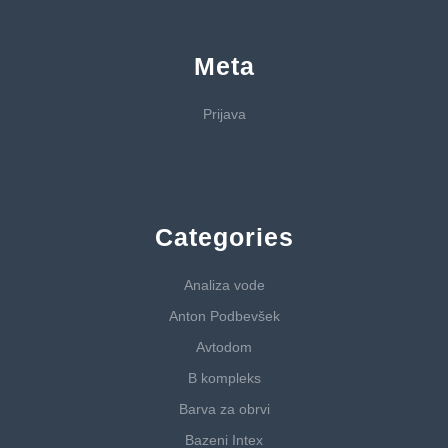
Meta
Prijava
Categories
Analiza vode
Anton Podbevšek
Avtodom
B kompleks
Barva za obrvi
Bazeni Intex