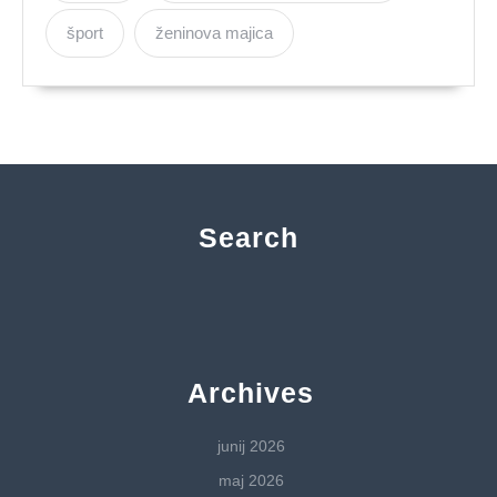
šport
ženinova majica
Search
Archives
junij 2026
maj 2026