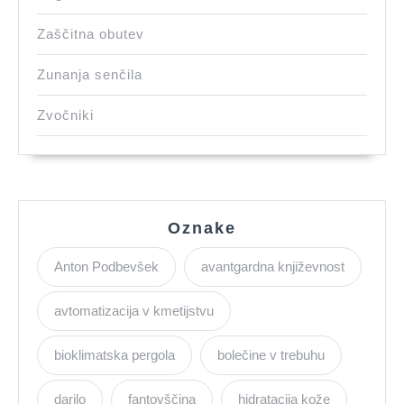
Zaščitna obutev
Zunanja senčila
Zvočniki
Oznake
Anton Podbevšek
avantgardna književnost
avtomatizacija v kmetijstvu
bioklimatska pergola
bolečine v trebuhu
darilo
fantovščina
hidratacija kože