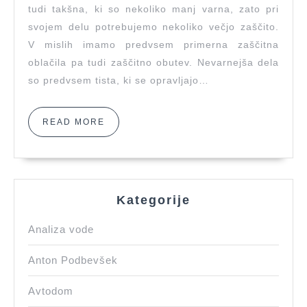
tudi takšna, ki so nekoliko manj varna, zato pri
svojem delu potrebujemo nekoliko večjo zaščito.
V mislih imamo predvsem primerna zaščitna
oblačila pa tudi zaščitno obutev. Nevarnejša dela
so predvsem tista, ki se opravljajo…
READ
READ MORE
MORE
Kategorije
Analiza vode
Anton Podbevšek
Avtodom