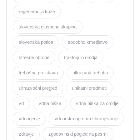
regeneracija kože
slovenska glasbena skupina
slovenska potica
sodobno kmetijstvo
strešne obrobe
traktorji in orodja
trebušna preiskava
ultrazvok trebuha
ultrazvočni pregled
unikatni predmeti
vrt
vrtna hiška
vrtna hiška za orodje
vrtnarjenje
vrtnarska oprema shranjevanje
zdravje
zgodovinski pogled na pesmi