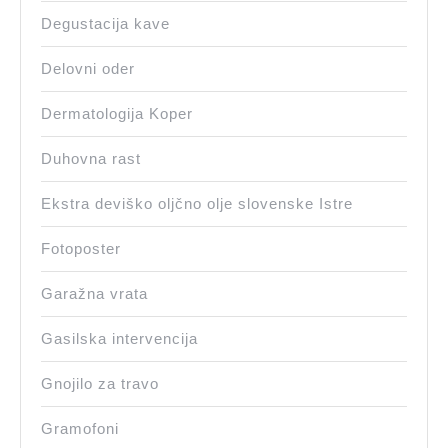
Degustacija kave
Delovni oder
Dermatologija Koper
Duhovna rast
Ekstra deviško oljčno olje slovenske Istre
Fotoposter
Garažna vrata
Gasilska intervencija
Gnojilo za travo
Gramofoni