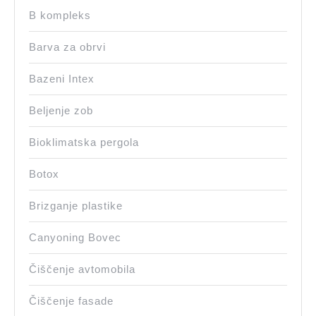
B kompleks
Barva za obrvi
Bazeni Intex
Beljenje zob
Bioklimatska pergola
Botox
Brizganje plastike
Canyoning Bovec
Čiščenje avtomobila
Čiščenje fasade