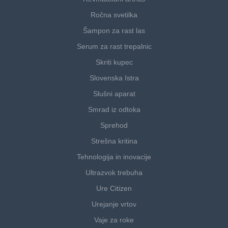
Ročna svetilka
Šampon za rast las
Serum za rast trepalnic
Skriti kupec
Slovenska Istra
Slušni aparat
Smrad iz odtoka
Sprehod
Strešna kritina
Tehnologija in inovacije
Ultrazvok trebuha
Ure Citizen
Urejanje vrtov
Vaje za roke