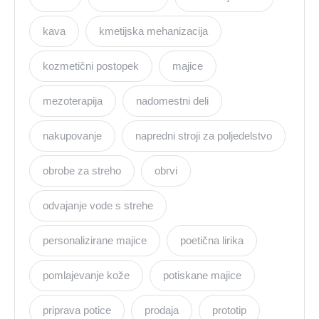
kava
kmetijska mehanizacija
kozmetični postopek
majice
mezoterapija
nadomestni deli
nakupovanje
napredni stroji za poljedelstvo
obrobe za streho
obrvi
odvajanje vode s strehe
personalizirane majice
poetična lirika
pomlajevanje kože
potiskane majice
priprava potice
prodaja
prototip