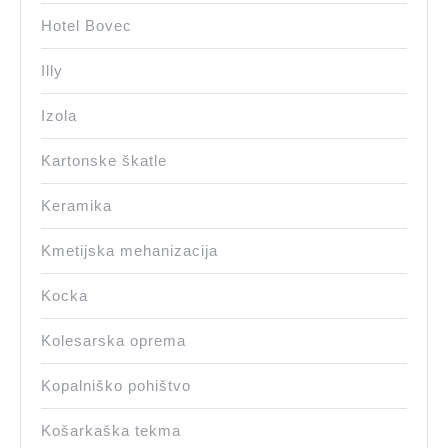
Hotel Bovec
Illy
Izola
Kartonske škatle
Keramika
Kmetijska mehanizacija
Kocka
Kolesarska oprema
Kopalniško pohištvo
Košarkaška tekma