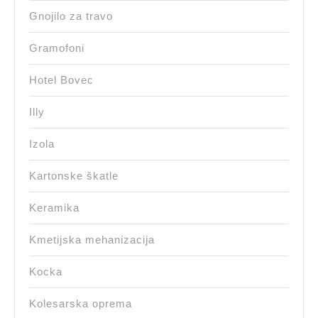
Gnojilo za travo
Gramofoni
Hotel Bovec
Illy
Izola
Kartonske škatle
Keramika
Kmetijska mehanizacija
Kocka
Kolesarska oprema