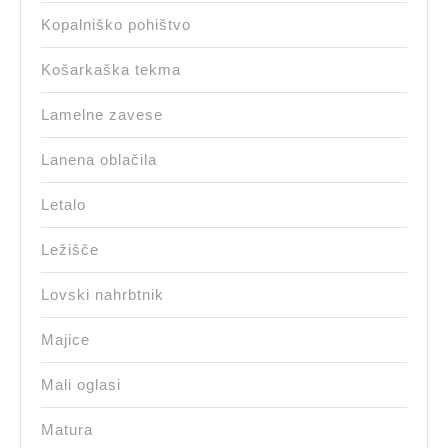
Kopalniško pohištvo
Košarkaška tekma
Lamelne zavese
Lanena oblačila
Letalo
Ležišče
Lovski nahrbtnik
Majice
Mali oglasi
Matura