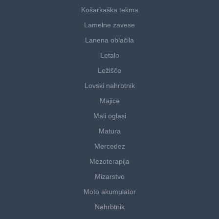
Košarkaška tekma
Lamelne zavese
Lanena oblačila
Letalo
Ležišče
Lovski nahrbtnik
Majice
Mali oglasi
Matura
Mercedez
Mezoterapija
Mizarstvo
Moto akumulator
Nahrbtnik