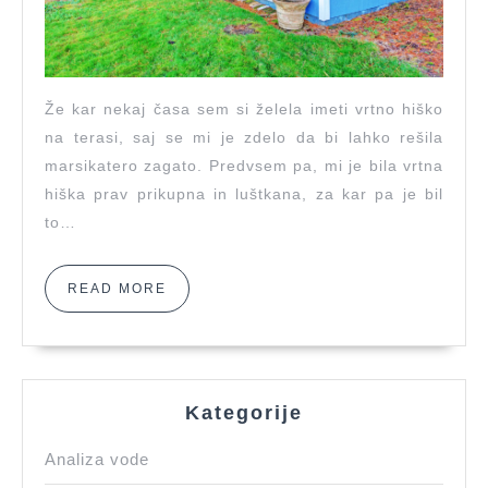
Že kar nekaj časa sem si želela imeti vrtno hiško
na terasi, saj se mi je zdelo da bi lahko rešila
marsikatero zagato. Predvsem pa, mi je bila vrtna
hiška prav prikupna in luštkana, za kar pa je bil
to…
READ
READ MORE
MORE
Kategorije
Analiza vode