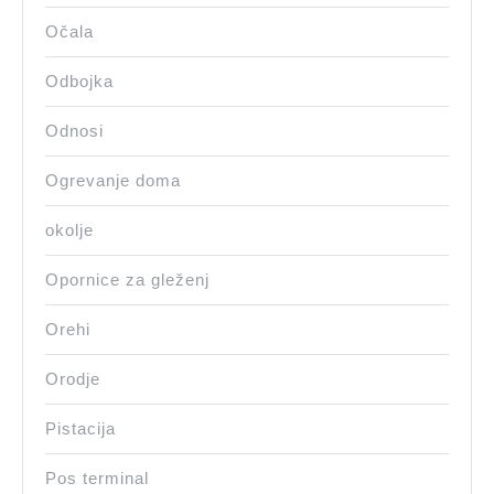
Očala
Odbojka
Odnosi
Ogrevanje doma
okolje
Opornice za gleženj
Orehi
Orodje
Pistacija
Pos terminal