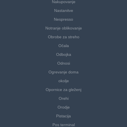
Nakupovanje
Nastanitve
Nespresso
Notranje oblikovanje
Obrobe za streho
Očala
Odbojka
Odnosi
Ogrevanje doma
okolje
Opornice za gleženj
Orehi
Orodje
Pistacija
Pos terminal