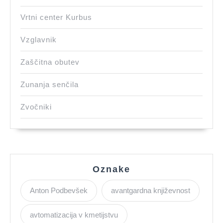
Vrtni center Kurbus
Vzglavnik
Zaščitna obutev
Zunanja senčila
Zvočniki
Oznake
Anton Podbevšek
avantgardna književnost
avtomatizacija v kmetijstvu