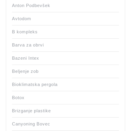
Anton Podbevšek
Avtodom
B kompleks
Barva za obrvi
Bazeni Intex
Beljenje zob
Bioklimatska pergola
Botox
Brizganje plastike
Canyoning Bovec