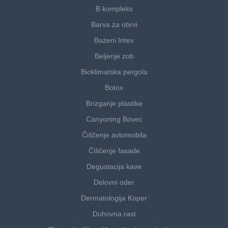
B kompleks
Barva za obrvi
Bazeni Intex
Beljenje zob
Bioklimatska pergola
Botox
Brizganje plastike
Canyoning Bovec
Čiščenje avtomobila
Čiščenje fasade
Degustacija kave
Delovni oder
Dermatologija Koper
Duhovna rast