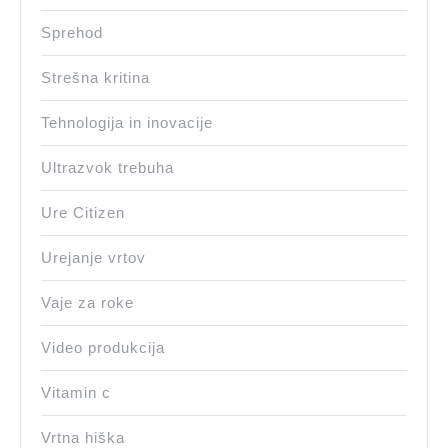
Sprehod
Strešna kritina
Tehnologija in inovacije
Ultrazvok trebuha
Ure Citizen
Urejanje vrtov
Vaje za roke
Video produkcija
Vitamin c
Vrtna hiška