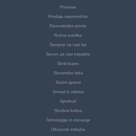
Prenova
Prodaja nepremičnin
Revmatoidni artritis
Ročna svetilka
Šampon za rast las
Serum za rast trepalnic
Skriti kupec
Slovenska Istra
Slušni aparat
Smrad iz odtoka
Sprehod
Strešna kritina
Tehnologija in inovacije
Ultrazvok trebuha