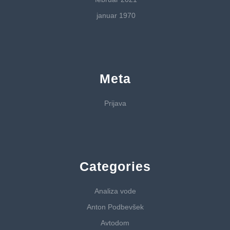
januar 1970
Meta
Prijava
Categories
Analiza vode
Anton Podbevšek
Avtodom