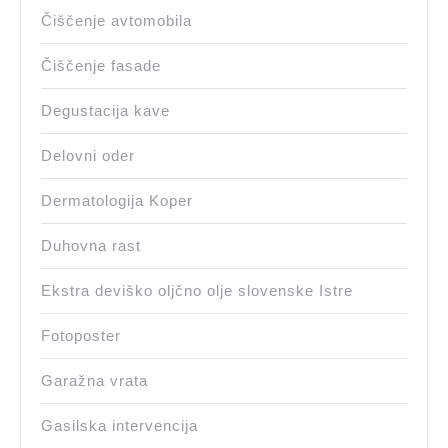
Čiščenje avtomobila
Čiščenje fasade
Degustacija kave
Delovni oder
Dermatologija Koper
Duhovna rast
Ekstra deviško oljčno olje slovenske Istre
Fotoposter
Garažna vrata
Gasilska intervencija