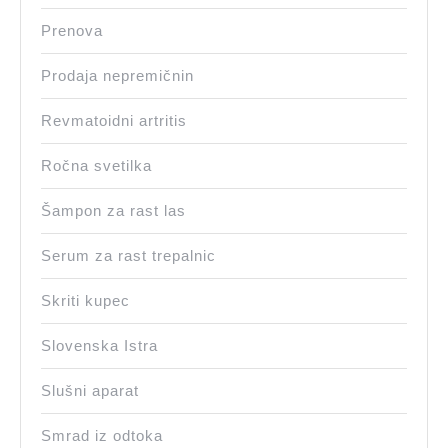
Prenova
Prodaja nepremičnin
Revmatoidni artritis
Ročna svetilka
Šampon za rast las
Serum za rast trepalnic
Skriti kupec
Slovenska Istra
Slušni aparat
Smrad iz odtoka