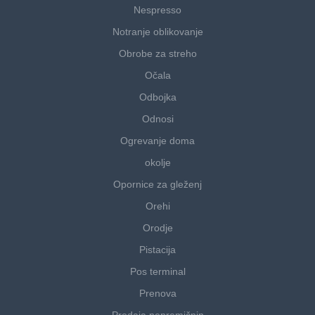
Nespresso
Notranje oblikovanje
Obrobe za streho
Očala
Odbojka
Odnosi
Ogrevanje doma
okolje
Opornice za gleženj
Orehi
Orodje
Pistacija
Pos terminal
Prenova