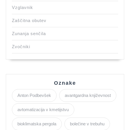
Vzglavnik
Zaščitna obutev
Zunanja senčila
Zvočniki
Oznake
Anton Podbevšek
avantgardna književnost
avtomatizacija v kmetijstvu
bioklimatska pergola
bolečine v trebuhu