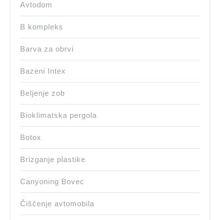
Avtodom
B kompleks
Barva za obrvi
Bazeni Intex
Beljenje zob
Bioklimatska pergola
Botox
Brizganje plastike
Canyoning Bovec
Čiščenje avtomobila