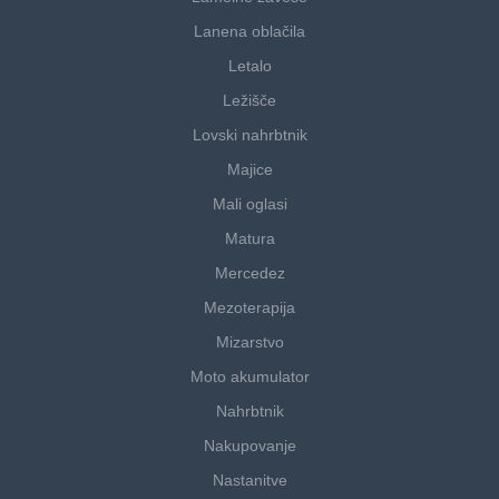
Lanena oblačila
Letalo
Ležišče
Lovski nahrbtnik
Majice
Mali oglasi
Matura
Mercedez
Mezoterapija
Mizarstvo
Moto akumulator
Nahrbtnik
Nakupovanje
Nastanitve