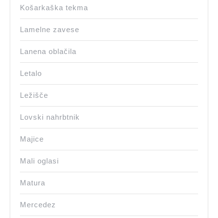
Košarkaška tekma
Lamelne zavese
Lanena oblačila
Letalo
Ležišče
Lovski nahrbtnik
Majice
Mali oglasi
Matura
Mercedez