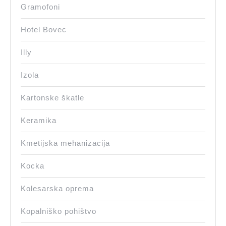
Gramofoni
Hotel Bovec
Illy
Izola
Kartonske škatle
Keramika
Kmetijska mehanizacija
Kocka
Kolesarska oprema
Kopalniško pohištvo