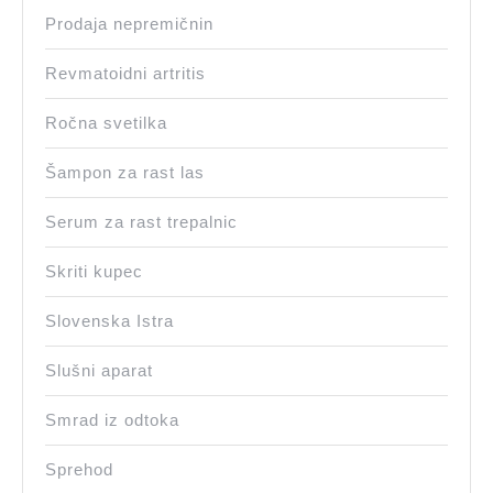
Prodaja nepremičnin
Revmatoidni artritis
Ročna svetilka
Šampon za rast las
Serum za rast trepalnic
Skriti kupec
Slovenska Istra
Slušni aparat
Smrad iz odtoka
Sprehod