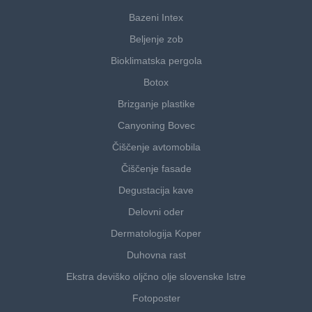
Bazeni Intex
Beljenje zob
Bioklimatska pergola
Botox
Brizganje plastike
Canyoning Bovec
Čiščenje avtomobila
Čiščenje fasade
Degustacija kave
Delovni oder
Dermatologija Koper
Duhovna rast
Ekstra deviško oljčno olje slovenske Istre
Fotoposter