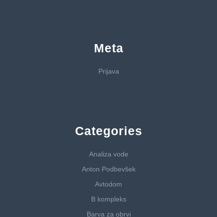
Meta
Prijava
Categories
Analiza vode
Anton Podbevšek
Avtodom
B kompleks
Barva za obrvi