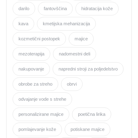
darilo
fantovščina
hidratacija kože
kava
kmetijska mehanizacija
kozmetični postopek
majice
mezoterapija
nadomestni deli
nakupovanje
napredni stroji za poljedelstvo
obrobe za streho
obrvi
odvajanje vode s strehe
personalizirane majice
poetična lirika
pomlajevanje kože
potiskane majice