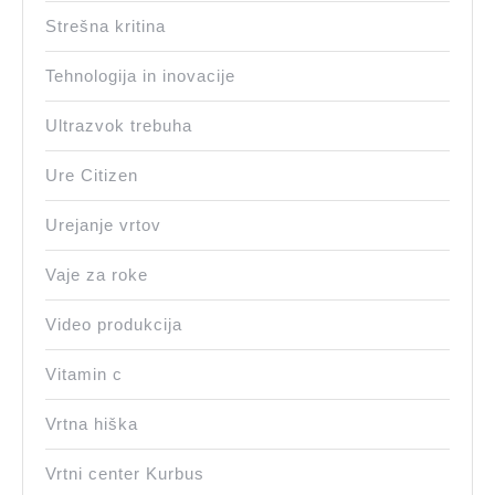
Strešna kritina
Tehnologija in inovacije
Ultrazvok trebuha
Ure Citizen
Urejanje vrtov
Vaje za roke
Video produkcija
Vitamin c
Vrtna hiška
Vrtni center Kurbus