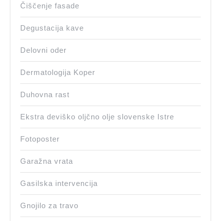
Čiščenje fasade
Degustacija kave
Delovni oder
Dermatologija Koper
Duhovna rast
Ekstra deviško oljčno olje slovenske Istre
Fotoposter
Garažna vrata
Gasilska intervencija
Gnojilo za travo