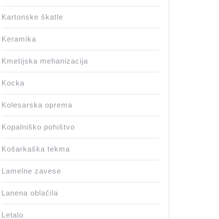
Kartonske škatle
Keramika
Kmetijska mehanizacija
Kocka
Kolesarska oprema
Kopalniško pohištvo
Košarkaška tekma
Lamelne zavese
Lanena oblačila
Letalo