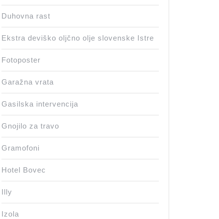
Duhovna rast
Ekstra deviško oljčno olje slovenske Istre
Fotoposter
Garažna vrata
Gasilska intervencija
Gnojilo za travo
Gramofoni
Hotel Bovec
Illy
Izola