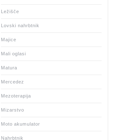
Ležišče
Lovski nahrbtnik
Majice
Mali oglasi
Matura
Mercedez
Mezoterapija
Mizarstvo
Moto akumulator
Nahrbtnik