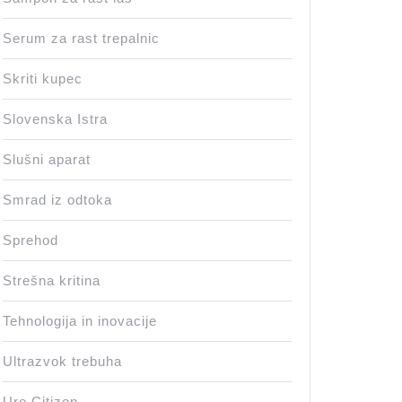
Serum za rast trepalnic
Skriti kupec
Slovenska Istra
Slušni aparat
Smrad iz odtoka
Sprehod
Strešna kritina
Tehnologija in inovacije
Ultrazvok trebuha
Ure Citizen