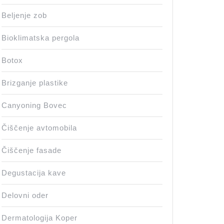
Beljenje zob
Bioklimatska pergola
Botox
Brizganje plastike
Canyoning Bovec
Čiščenje avtomobila
Čiščenje fasade
Degustacija kave
Delovni oder
Dermatologija Koper