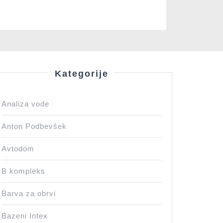
Kategorije
Analiza vode
Anton Podbevšek
Avtodom
B kompleks
Barva za obrvi
Bazeni Intex