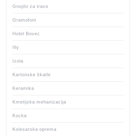
Gnojilo za travo
Gramofoni
Hotel Bovec
Illy
Izola
Kartonske škatle
Keramika
Kmetijska mehanizacija
Kocka
Kolesarska oprema