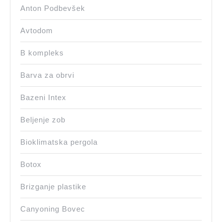
Anton Podbevšek
Avtodom
B kompleks
Barva za obrvi
Bazeni Intex
Beljenje zob
Bioklimatska pergola
Botox
Brizganje plastike
Canyoning Bovec