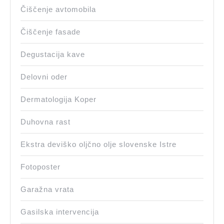
Čiščenje avtomobila
Čiščenje fasade
Degustacija kave
Delovni oder
Dermatologija Koper
Duhovna rast
Ekstra deviško oljčno olje slovenske Istre
Fotoposter
Garažna vrata
Gasilska intervencija