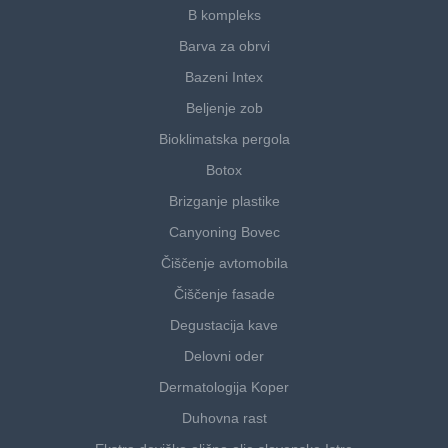
B kompleks
Barva za obrvi
Bazeni Intex
Beljenje zob
Bioklimatska pergola
Botox
Brizganje plastike
Canyoning Bovec
Čiščenje avtomobila
Čiščenje fasade
Degustacija kave
Delovni oder
Dermatologija Koper
Duhovna rast