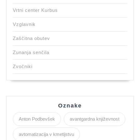
Vrtni center Kurbus
Vzglavnik
Zaščitna obutev
Zunanja senčila
Zvočniki
Oznake
Anton Podbevšek
avantgardna književnost
avtomatizacija v kmetijstvu