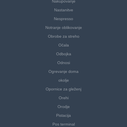
Nakupovanje
Nastanitve
Nespresso
Notranje oblikovanje
Obrobe za streho
Očala
Odbojka
Odnosi
Ogrevanje doma
okolje
Opornice za gleženj
Orehi
Orodje
Pistacija
Pos terminal