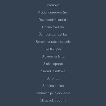
Prenova
Prodaja nepremičnin
Revmatoidni artritis
Ročna svetilka
Šampon za rast las
Serum za rast trepalnic
Skriti kupec
Slovenska Istra
Slušni aparat
Smrad iz odtoka
Sprehod
Strešna kritina
Tehnologija in inovacije
Ultrazvok trebuha