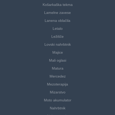
Košarkaška tekma
Lamelne zavese
Lanena oblačila
Letalo
Ležišče
Lovski nahrbtnik
Majice
Mali oglasi
Matura
Mercedez
Mezoterapija
Mizarstvo
Moto akumulator
Nahrbtnik