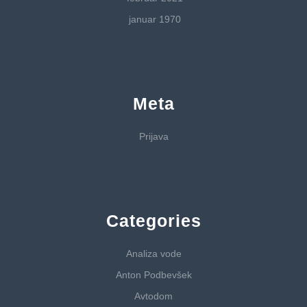
januar 1970
Meta
Prijava
Categories
Analiza vode
Anton Podbevšek
Avtodom