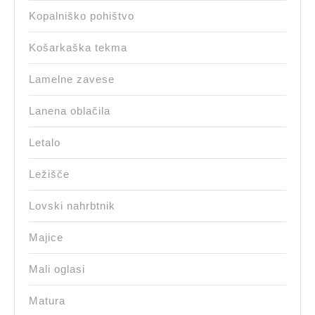
Kopalniško pohištvo
Košarkaška tekma
Lamelne zavese
Lanena oblačila
Letalo
Ležišče
Lovski nahrbtnik
Majice
Mali oglasi
Matura