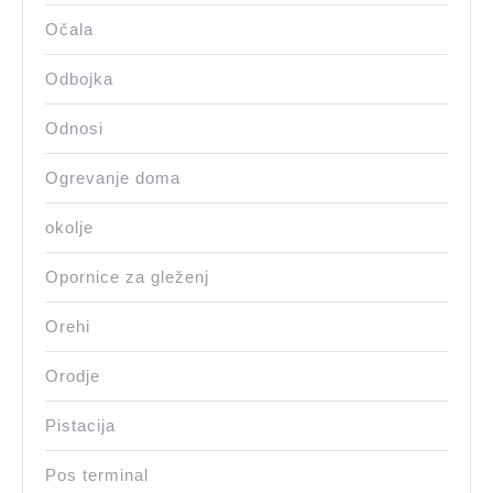
Očala
Odbojka
Odnosi
Ogrevanje doma
okolje
Opornice za gleženj
Orehi
Orodje
Pistacija
Pos terminal