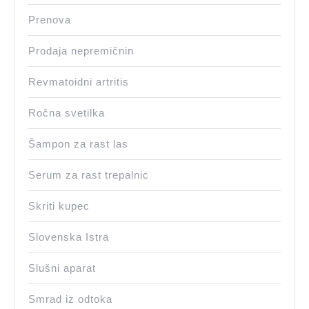
Prenova
Prodaja nepremičnin
Revmatoidni artritis
Ročna svetilka
Šampon za rast las
Serum za rast trepalnic
Skriti kupec
Slovenska Istra
Slušni aparat
Smrad iz odtoka