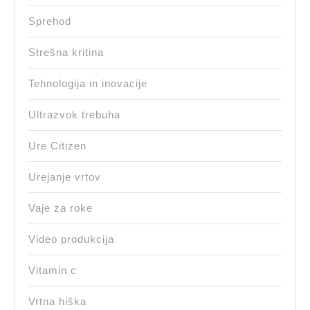
Sprehod
Strešna kritina
Tehnologija in inovacije
Ultrazvok trebuha
Ure Citizen
Urejanje vrtov
Vaje za roke
Video produkcija
Vitamin c
Vrtna hiška