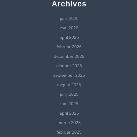
Archives
junij 2026
maj 2026
april 2026
februar 2026
december 2025
oktober 2025
september 2025
avgust 2025
junij 2025
maj 2025
april 2025
marec 2025
februar 2025