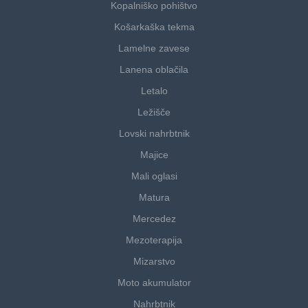
Kopalniško pohištvo
Košarkaška tekma
Lamelne zavese
Lanena oblačila
Letalo
Ležišče
Lovski nahrbtnik
Majice
Mali oglasi
Matura
Mercedez
Mezoterapija
Mizarstvo
Moto akumulator
Nahrbtnik