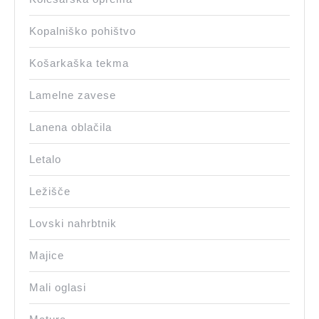
Kopalniško pohištvo
Košarkaška tekma
Lamelne zavese
Lanena oblačila
Letalo
Ležišče
Lovski nahrbtnik
Majice
Mali oglasi