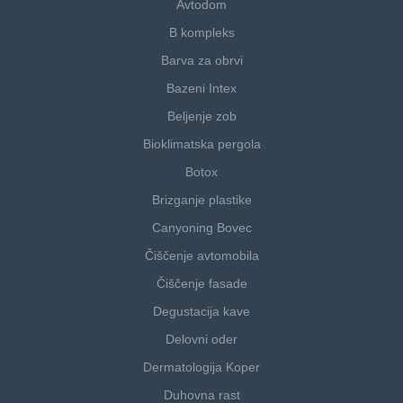
Avtodom
B kompleks
Barva za obrvi
Bazeni Intex
Beljenje zob
Bioklimatska pergola
Botox
Brizganje plastike
Canyoning Bovec
Čiščenje avtomobila
Čiščenje fasade
Degustacija kave
Delovni oder
Dermatologija Koper
Duhovna rast