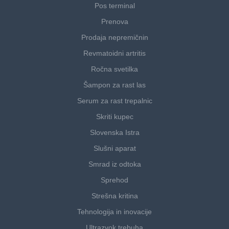
Pos terminal
Prenova
Prodaja nepremičnin
Revmatoidni artritis
Ročna svetilka
Šampon za rast las
Serum za rast trepalnic
Skriti kupec
Slovenska Istra
Slušni aparat
Smrad iz odtoka
Sprehod
Strešna kritina
Tehnologija in inovacije
Ultrazvok trebuha