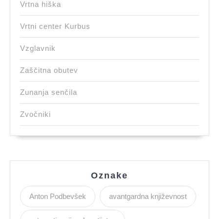
Vrtna hiška
Vrtni center Kurbus
Vzglavnik
Zaščitna obutev
Zunanja senčila
Zvočniki
Oznake
Anton Podbevšek
avantgardna književnost