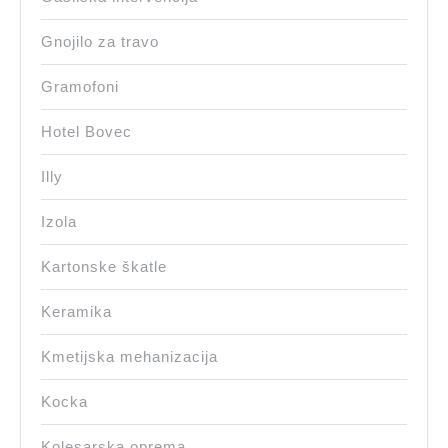
Gnojilo za travo
Gramofoni
Hotel Bovec
Illy
Izola
Kartonske škatle
Keramika
Kmetijska mehanizacija
Kocka
Kolesarska oprema