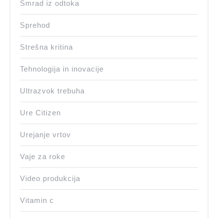
Smrad iz odtoka
Sprehod
Strešna kritina
Tehnologija in inovacije
Ultrazvok trebuha
Ure Citizen
Urejanje vrtov
Vaje za roke
Video produkcija
Vitamin c