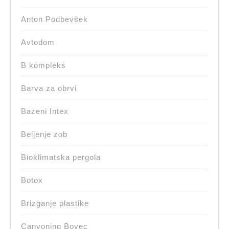
Anton Podbevšek
Avtodom
B kompleks
Barva za obrvi
Bazeni Intex
Beljenje zob
Bioklimatska pergola
Botox
Brizganje plastike
Canyoning Bovec