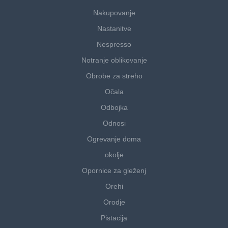
Nakupovanje
Nastanitve
Nespresso
Notranje oblikovanje
Obrobe za streho
Očala
Odbojka
Odnosi
Ogrevanje doma
okolje
Opornice za gleženj
Orehi
Orodje
Pistacija