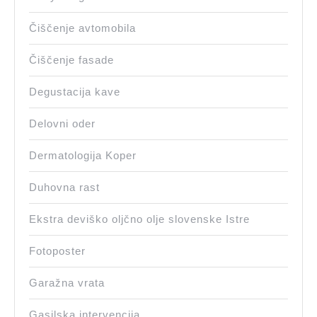
Čiščenje avtomobila
Čiščenje fasade
Degustacija kave
Delovni oder
Dermatologija Koper
Duhovna rast
Ekstra deviško oljčno olje slovenske Istre
Fotoposter
Garažna vrata
Gasilska intervencija