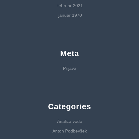
februar 2021
januar 1970
Meta
Prijava
Categories
Analiza vode
Anton Podbevšek