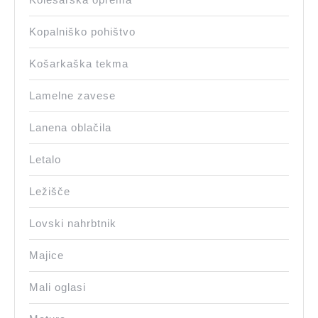
Kopalniško pohištvo
Košarkaška tekma
Lamelne zavese
Lanena oblačila
Letalo
Ležišče
Lovski nahrbtnik
Majice
Mali oglasi