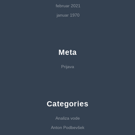
februar 2021
januar 1970
Meta
Prijava
Categories
Analiza vode
Anton Podbevšek