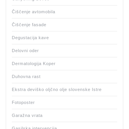
Čiščenje avtomobila
Čiščenje fasade
Degustacija kave
Delovni oder
Dermatologija Koper
Duhovna rast
Ekstra deviško oljčno olje slovenske Istre
Fotoposter
Garažna vrata
Gasilska intervencija