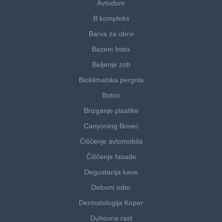
Avtodom
B kompleks
Barva za obrvi
Bazeni Intex
Beljenje zob
Bioklimatska pergola
Botox
Brizganje plastike
Canyoning Bovec
Čiščenje avtomobila
Čiščenje fasade
Degustacija kave
Delovni oder
Dermatologija Koper
Duhovna rast