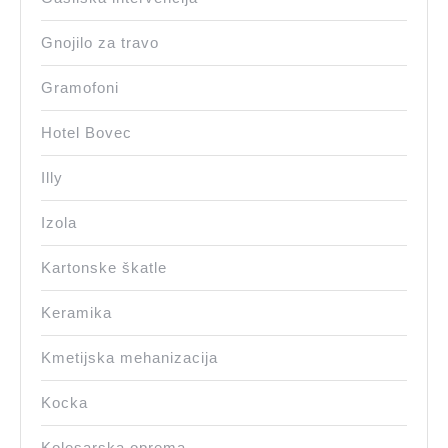
Gnojilo za travo
Gramofoni
Hotel Bovec
Illy
Izola
Kartonske škatle
Keramika
Kmetijska mehanizacija
Kocka
Kolesarska oprema