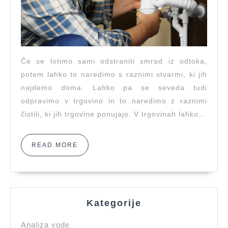
Če se lotimo sami odstraniti smrad iz odtoka,
potem lahko to naredimo s raznimi stvarmi, ki jih
najdemo doma. Lahko pa se seveda tudi
odpravimo v trgovino in to naredimo z raznimi
čistili, ki jih trgovine ponujajo. V trgovinah lahko…
READ
READ MORE
MORE
Kategorije
Analiza vode