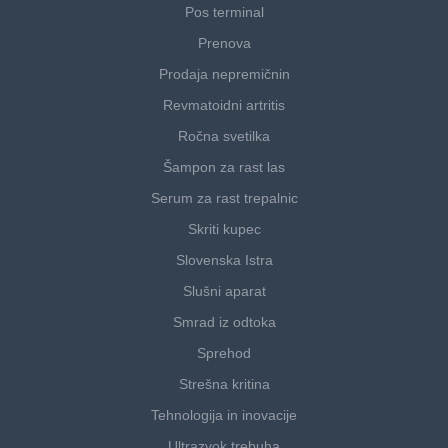
Pos terminal
Prenova
Prodaja nepremičnin
Revmatoidni artritis
Ročna svetilka
Šampon za rast las
Serum za rast trepalnic
Skriti kupec
Slovenska Istra
Slušni aparat
Smrad iz odtoka
Sprehod
Strešna kritina
Tehnologija in inovacije
Ultrazvok trebuha