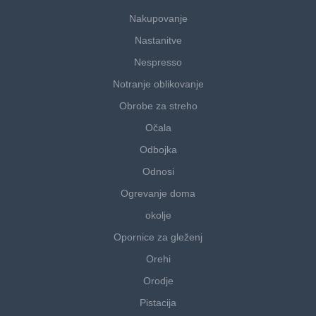
Nakupovanje
Nastanitve
Nespresso
Notranje oblikovanje
Obrobe za streho
Očala
Odbojka
Odnosi
Ogrevanje doma
okolje
Opornice za gleženj
Orehi
Orodje
Pistacija