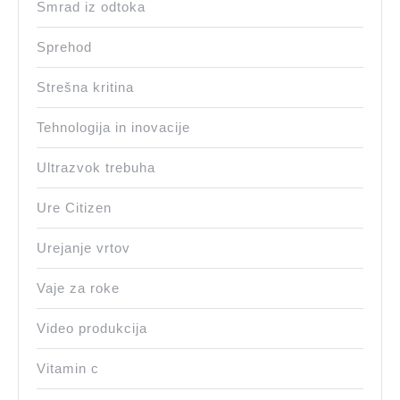
Smrad iz odtoka
Sprehod
Strešna kritina
Tehnologija in inovacije
Ultrazvok trebuha
Ure Citizen
Urejanje vrtov
Vaje za roke
Video produkcija
Vitamin c