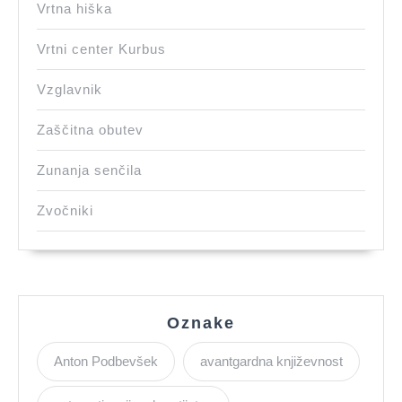
Vrtna hiška
Vrtni center Kurbus
Vzglavnik
Zaščitna obutev
Zunanja senčila
Zvočniki
Oznake
Anton Podbevšek
avantgardna književnost