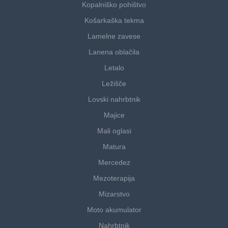
Kopalniško pohištvo
Košarkaška tekma
Lamelne zavese
Lanena oblačila
Letalo
Ležišče
Lovski nahrbtnik
Majice
Mali oglasi
Matura
Mercedez
Mezoterapija
Mizarstvo
Moto akumulator
Nahrbtnik