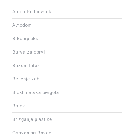
Anton Podbevšek
Avtodom
B kompleks
Barva za obrvi
Bazeni Intex
Beljenje zob
Bioklimatska pergola
Botox
Brizganje plastike
Canyoning Bovec