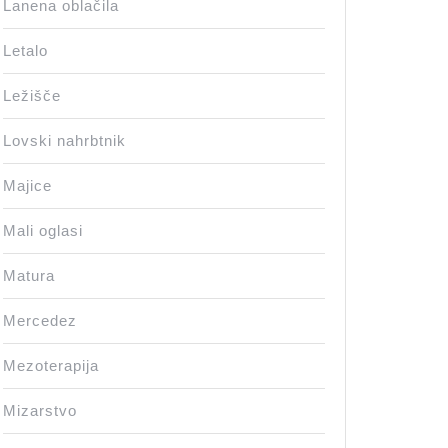
Lanena oblačila
Letalo
Ležišče
Lovski nahrbtnik
Majice
Mali oglasi
Matura
Mercedez
Mezoterapija
Mizarstvo