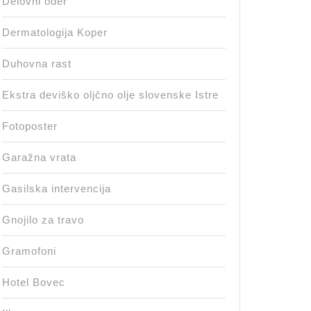
Delovni oder
Dermatologija Koper
Duhovna rast
Ekstra deviško oljčno olje slovenske Istre
Fotoposter
Garažna vrata
Gasilska intervencija
Gnojilo za travo
Gramofoni
Hotel Bovec