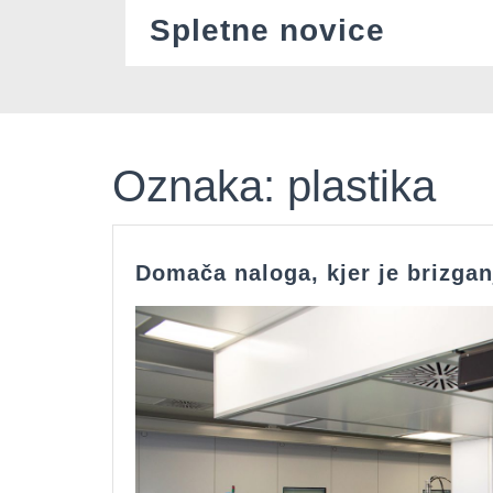
Skip
Spletne novice
to
content
Oznaka:
plastika
Domača naloga, kjer je brizgan