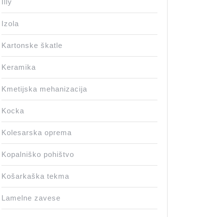
Illy
Izola
Kartonske škatle
Keramika
Kmetijska mehanizacija
Kocka
Kolesarska oprema
Kopalniško pohištvo
Košarkaška tekma
Lamelne zavese