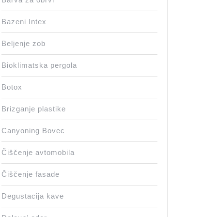
Bazeni Intex
Beljenje zob
Bioklimatska pergola
Botox
Brizganje plastike
Canyoning Bovec
Čiščenje avtomobila
Čiščenje fasade
Degustacija kave