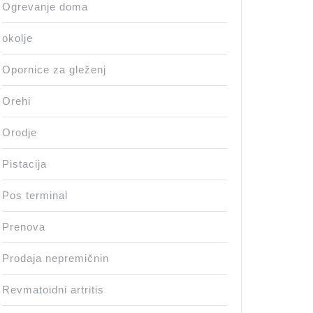
Ogrevanje doma
okolje
Opornice za gleženj
Orehi
Orodje
Pistacija
Pos terminal
Prenova
Prodaja nepremičnin
Revmatoidni artritis