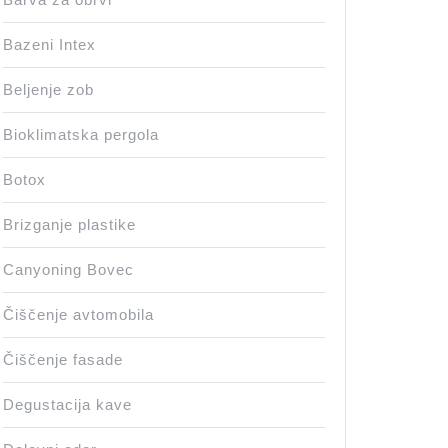
Bazeni Intex
Beljenje zob
Bioklimatska pergola
Botox
Brizganje plastike
Canyoning Bovec
Čiščenje avtomobila
Čiščenje fasade
Degustacija kave