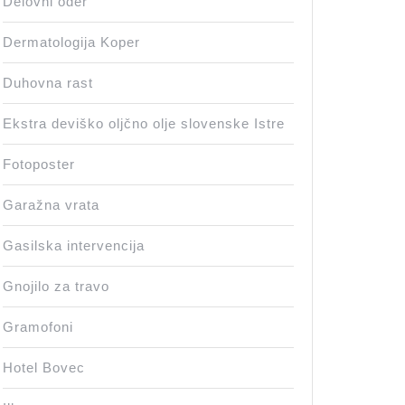
Delovni oder
Dermatologija Koper
Duhovna rast
Ekstra deviško oljčno olje slovenske Istre
Fotoposter
Garažna vrata
Gasilska intervencija
Gnojilo za travo
Gramofoni
Hotel Bovec