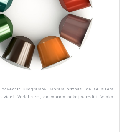
j odvečnih kilogramov. Moram priznati, da se nisem
o videl. Vedel sem, da moram nekaj narediti. Vsaka