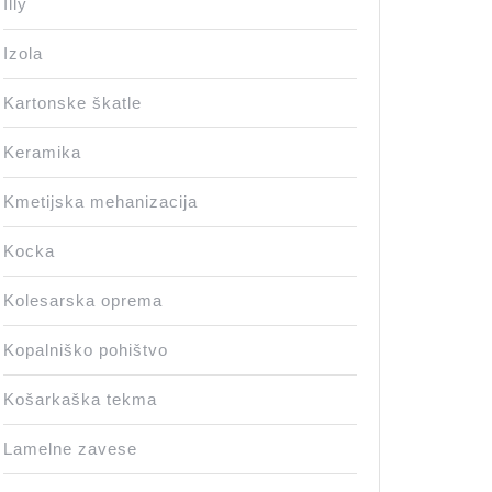
Illy
Izola
Kartonske škatle
Keramika
Kmetijska mehanizacija
Kocka
Kolesarska oprema
Kopalniško pohištvo
Košarkaška tekma
Lamelne zavese