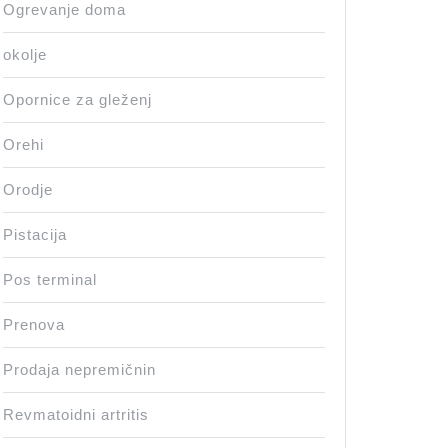
Ogrevanje doma
okolje
Opornice za gleženj
Orehi
Orodje
Pistacija
Pos terminal
Prenova
Prodaja nepremičnin
Revmatoidni artritis