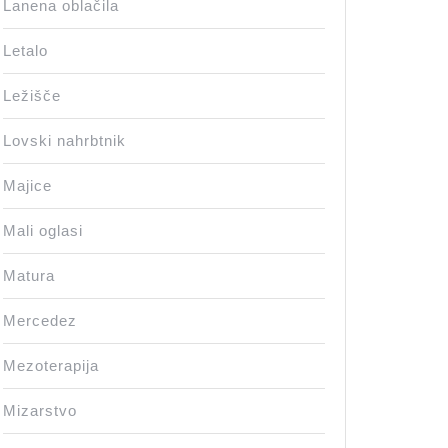
Lanena oblačila
Letalo
Ležišče
Lovski nahrbtnik
Majice
Mali oglasi
Matura
Mercedez
Mezoterapija
Mizarstvo