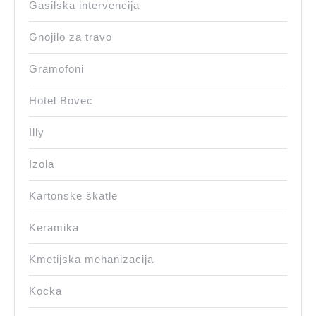
Gasilska intervencija
Gnojilo za travo
Gramofoni
Hotel Bovec
Illy
Izola
Kartonske škatle
Keramika
Kmetijska mehanizacija
Kocka