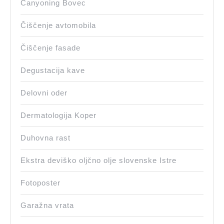
Canyoning Bovec
Čiščenje avtomobila
Čiščenje fasade
Degustacija kave
Delovni oder
Dermatologija Koper
Duhovna rast
Ekstra deviško oljčno olje slovenske Istre
Fotoposter
Garažna vrata