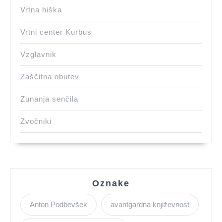
Vrtna hiška
Vrtni center Kurbus
Vzglavnik
Zaščitna obutev
Zunanja senčila
Zvočniki
Oznake
Anton Podbevšek
avantgardna književnost