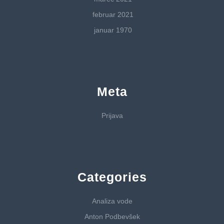
februar 2021
januar 1970
Meta
Prijava
Categories
Analiza vode
Anton Podbevšek