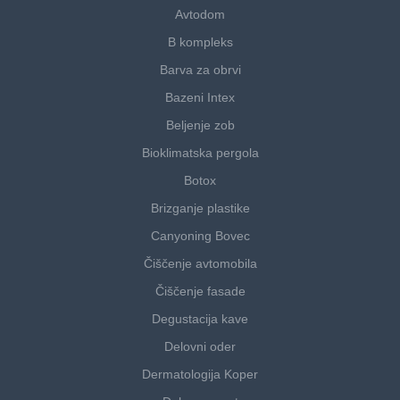
Avtodom
B kompleks
Barva za obrvi
Bazeni Intex
Beljenje zob
Bioklimatska pergola
Botox
Brizganje plastike
Canyoning Bovec
Čiščenje avtomobila
Čiščenje fasade
Degustacija kave
Delovni oder
Dermatologija Koper