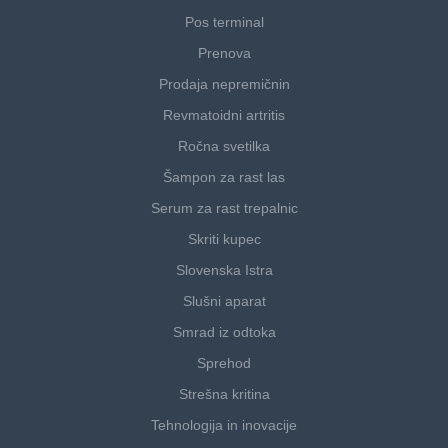
Pos terminal
Prenova
Prodaja nepremičnin
Revmatoidni artritis
Ročna svetilka
Šampon za rast las
Serum za rast trepalnic
Skriti kupec
Slovenska Istra
Slušni aparat
Smrad iz odtoka
Sprehod
Strešna kritina
Tehnologija in inovacije