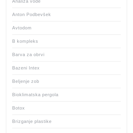
Analiza vode
Anton Podbevšek
Avtodom
B kompleks
Barva za obrvi
Bazeni Intex
Beljenje zob
Bioklimatska pergola
Botox
Brizganje plastike