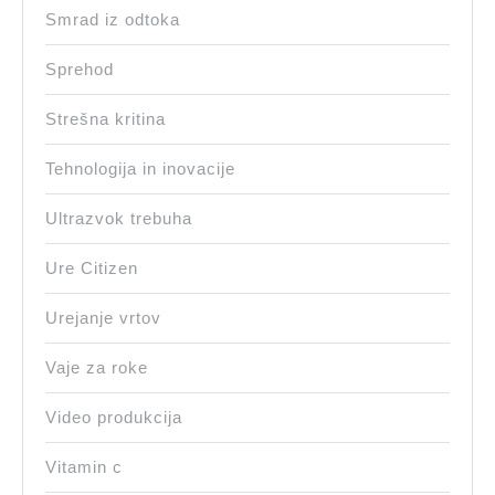
Smrad iz odtoka
Sprehod
Strešna kritina
Tehnologija in inovacije
Ultrazvok trebuha
Ure Citizen
Urejanje vrtov
Vaje za roke
Video produkcija
Vitamin c