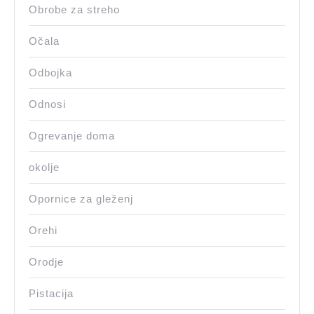
Obrobe za streho
Očala
Odbojka
Odnosi
Ogrevanje doma
okolje
Opornice za gleženj
Orehi
Orodje
Pistacija