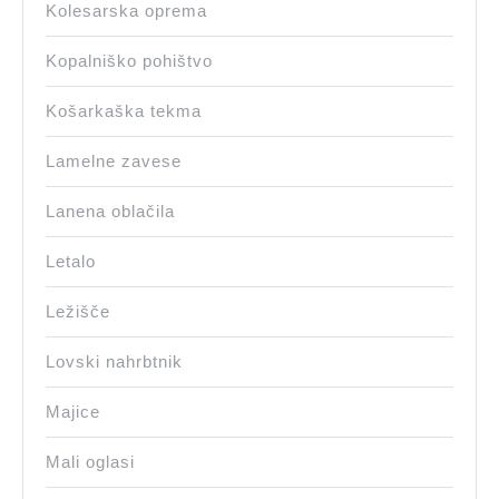
Kolesarska oprema
Kopalniško pohištvo
Košarkaška tekma
Lamelne zavese
Lanena oblačila
Letalo
Ležišče
Lovski nahrbtnik
Majice
Mali oglasi