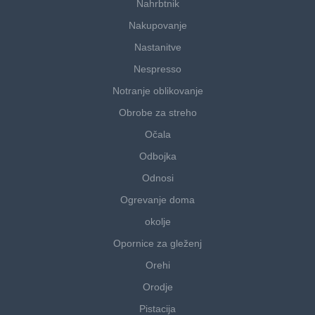
Nahrbtnik
Nakupovanje
Nastanitve
Nespresso
Notranje oblikovanje
Obrobe za streho
Očala
Odbojka
Odnosi
Ogrevanje doma
okolje
Opornice za gleženj
Orehi
Orodje
Pistacija