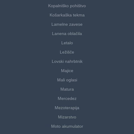
Kopalniško pohištvo
Košarkaška tekma
Lamelne zavese
Lanena oblačila
Letalo
Ležišče
Lovski nahrbtnik
Majice
Mali oglasi
Matura
Mercedez
Mezoterapija
Mizarstvo
Moto akumulator