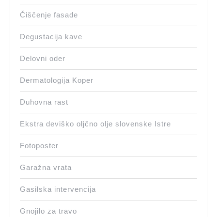
Čiščenje fasade
Degustacija kave
Delovni oder
Dermatologija Koper
Duhovna rast
Ekstra deviško oljčno olje slovenske Istre
Fotoposter
Garažna vrata
Gasilska intervencija
Gnojilo za travo