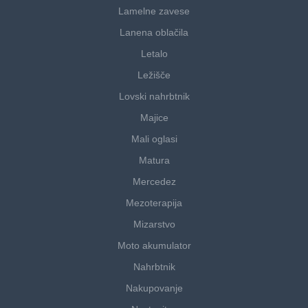
Lamelne zavese
Lanena oblačila
Letalo
Ležišče
Lovski nahrbtnik
Majice
Mali oglasi
Matura
Mercedez
Mezoterapija
Mizarstvo
Moto akumulator
Nahrbtnik
Nakupovanje