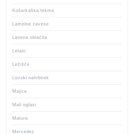
Košarkaška tekma
Lamelne zavese
Lanena oblačila
Letalo
Ležišče
Lovski nahrbtnik
Majice
Mali oglasi
Matura
Mercedez