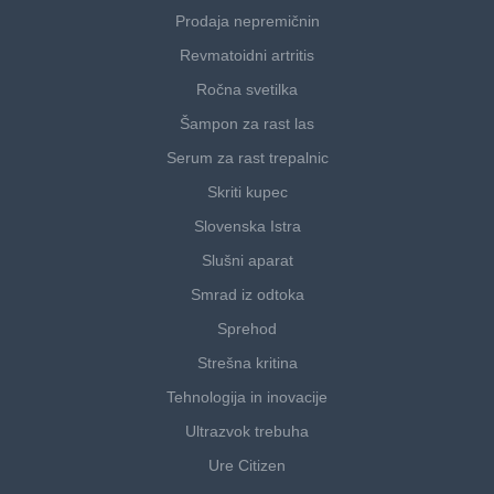
Prodaja nepremičnin
Revmatoidni artritis
Ročna svetilka
Šampon za rast las
Serum za rast trepalnic
Skriti kupec
Slovenska Istra
Slušni aparat
Smrad iz odtoka
Sprehod
Strešna kritina
Tehnologija in inovacije
Ultrazvok trebuha
Ure Citizen