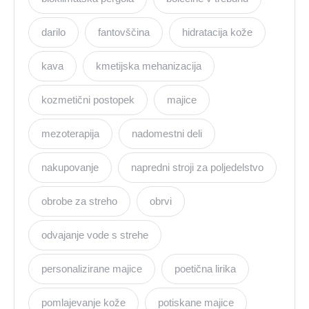
darilo
fantovščina
hidratacija kože
kava
kmetijska mehanizacija
kozmetični postopek
majice
mezoterapija
nadomestni deli
nakupovanje
napredni stroji za poljedelstvo
obrobe za streho
obrvi
odvajanje vode s strehe
personalizirane majice
poetična lirika
pomlajevanje kože
potiskane majice