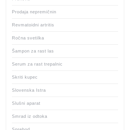
Prodaja nepremičnin
Revmatoidni artritis
Ročna svetilka
Šampon za rast las
Serum za rast trepalnic
Skriti kupec
Slovenska Istra
Slušni aparat
Smrad iz odtoka
Sprehod