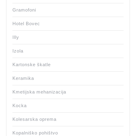
Gramofoni
Hotel Bovec
Illy
Izola
Kartonske škatle
Keramika
Kmetijska mehanizacija
Kocka
Kolesarska oprema
Kopalniško pohištvo