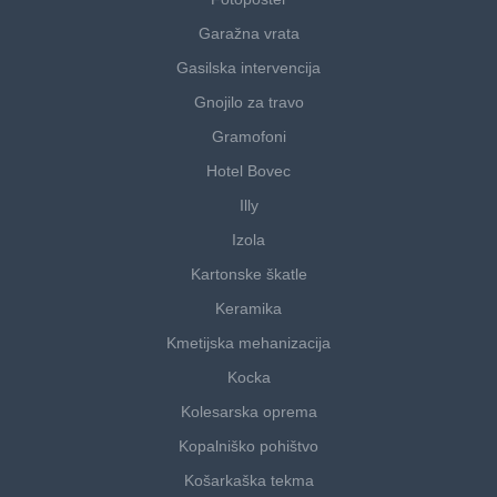
Garažna vrata
Gasilska intervencija
Gnojilo za travo
Gramofoni
Hotel Bovec
Illy
Izola
Kartonske škatle
Keramika
Kmetijska mehanizacija
Kocka
Kolesarska oprema
Kopalniško pohištvo
Košarkaška tekma