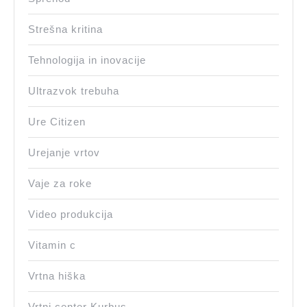
Strešna kritina
Tehnologija in inovacije
Ultrazvok trebuha
Ure Citizen
Urejanje vrtov
Vaje za roke
Video produkcija
Vitamin c
Vrtna hiška
Vrtni center Kurbus