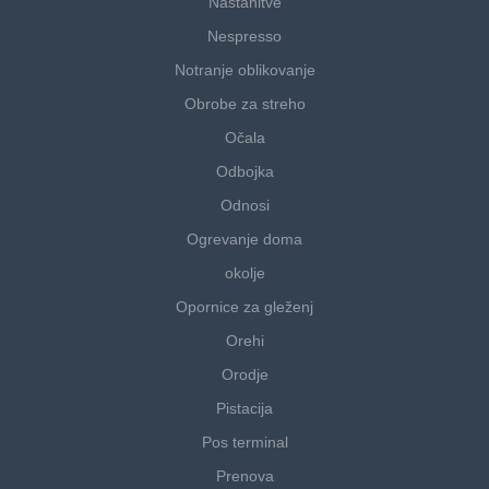
Nastanitve
Nespresso
Notranje oblikovanje
Obrobe za streho
Očala
Odbojka
Odnosi
Ogrevanje doma
okolje
Opornice za gleženj
Orehi
Orodje
Pistacija
Pos terminal
Prenova