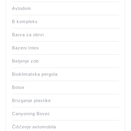
Avtodom
B kompleks
Barva za obrvi
Bazeni Intex
Beljenje zob
Bioklimatska pergola
Botox
Brizganje plastike
Canyoning Bovec
Čiščenje avtomobila