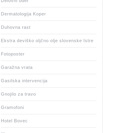
Delovni oder
Dermatologija Koper
Duhovna rast
Ekstra deviško oljčno olje slovenske Istre
Fotoposter
Garažna vrata
Gasilska intervencija
Gnojilo za travo
Gramofoni
Hotel Bovec