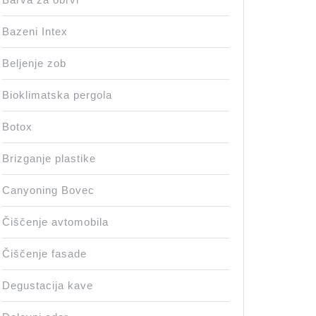
Bazeni Intex
Beljenje zob
Bioklimatska pergola
Botox
Brizganje plastike
Canyoning Bovec
Čiščenje avtomobila
Čiščenje fasade
Degustacija kave