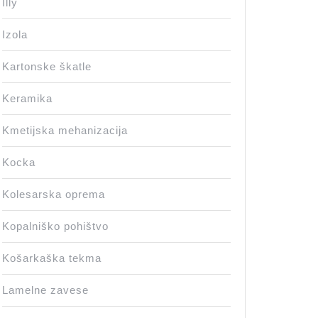
Illy
Izola
Kartonske škatle
Keramika
Kmetijska mehanizacija
Kocka
Kolesarska oprema
Kopalniško pohištvo
Košarkaška tekma
Lamelne zavese