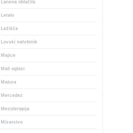
Lanena oblačila
Letalo
Ležišče
Lovski nahrbtnik
Majice
Mali oglasi
Matura
Mercedez
Mezoterapija
Mizarstvo