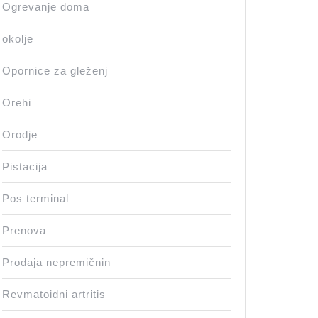
Ogrevanje doma
okolje
Opornice za gleženj
Orehi
Orodje
Pistacija
Pos terminal
Prenova
Prodaja nepremičnin
Revmatoidni artritis