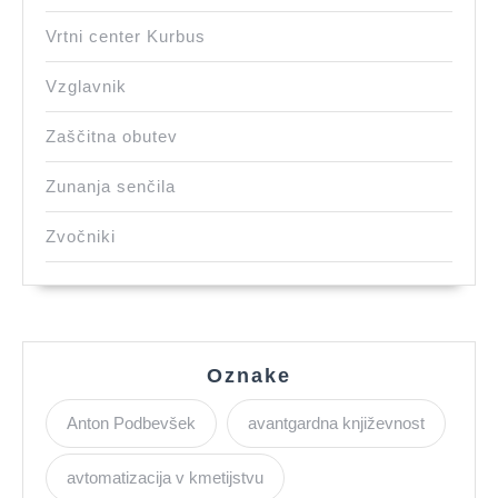
Vrtni center Kurbus
Vzglavnik
Zaščitna obutev
Zunanja senčila
Zvočniki
Oznake
Anton Podbevšek
avantgardna književnost
avtomatizacija v kmetijstvu