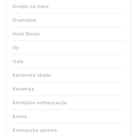
Gnojilo za travo
Gramofoni
Hotel Bovec
Illy
Izola
Kartonske škatle
Keramika
Kmetijska mehanizacija
Kocka
Kolesarska oprema