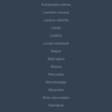
Košarkaška tekma
Lamelne zavese
Lanena oblačila
Letalo
Ležišče
Lovski nahrbtnik
Majice
Mali oglasi
Matura
Mercedez
Mezoterapija
Mizarstvo
Moto akumulator
Nahrbtnik