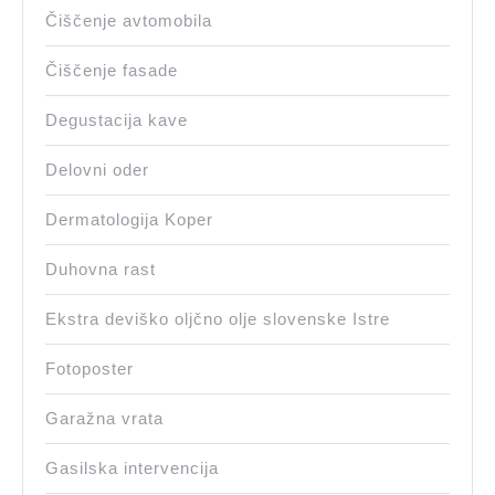
Čiščenje avtomobila
Čiščenje fasade
Degustacija kave
Delovni oder
Dermatologija Koper
Duhovna rast
Ekstra deviško oljčno olje slovenske Istre
Fotoposter
Garažna vrata
Gasilska intervencija