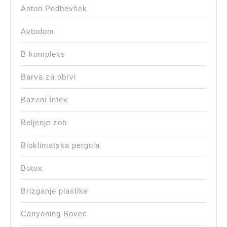
Anton Podbevšek
Avtodom
B kompleks
Barva za obrvi
Bazeni Intex
Beljenje zob
Bioklimatska pergola
Botox
Brizganje plastike
Canyoning Bovec