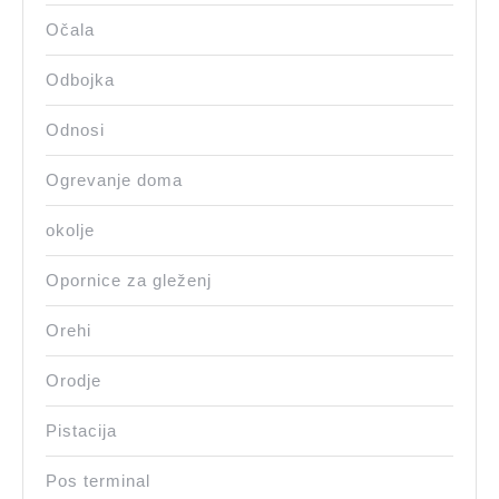
Očala
Odbojka
Odnosi
Ogrevanje doma
okolje
Opornice za gleženj
Orehi
Orodje
Pistacija
Pos terminal