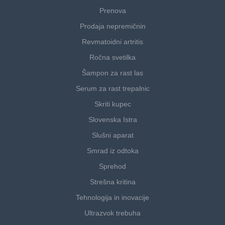
Prenova
Prodaja nepremičnin
Revmatoidni artritis
Ročna svetilka
Šampon za rast las
Serum za rast trepalnic
Skriti kupec
Slovenska Istra
Slušni aparat
Smrad iz odtoka
Sprehod
Strešna kritina
Tehnologija in inovacije
Ultrazvok trebuha