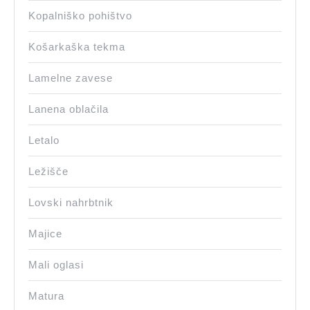
Kopalniško pohištvo
Košarkaška tekma
Lamelne zavese
Lanena oblačila
Letalo
Ležišče
Lovski nahrbtnik
Majice
Mali oglasi
Matura