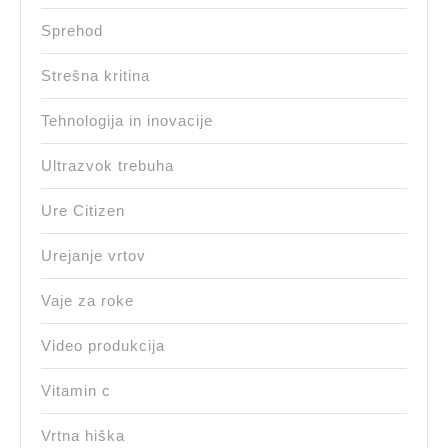
Sprehod
Strešna kritina
Tehnologija in inovacije
Ultrazvok trebuha
Ure Citizen
Urejanje vrtov
Vaje za roke
Video produkcija
Vitamin c
Vrtna hiška