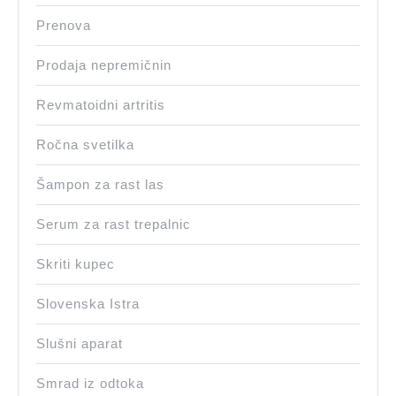
Prenova
Prodaja nepremičnin
Revmatoidni artritis
Ročna svetilka
Šampon za rast las
Serum za rast trepalnic
Skriti kupec
Slovenska Istra
Slušni aparat
Smrad iz odtoka