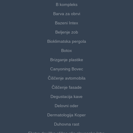
B kompleks
Barva za obrvi
Bazeni Intex
Beljenje zob
Bioklimatska pergola
Botox
Brizganje plastike
Canyoning Bovec
Čiščenje avtomobila
Čiščenje fasade
Degustacija kave
Delovni oder
Dermatologija Koper
Duhovna rast