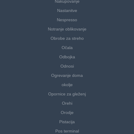
Nakupovanje
Nastanitve
Nespresso
Notranje oblikovanje
Obrobe za streho
Očala
Odbojka
Odnosi
Ogrevanje doma
okolje
Opornice za gleženj
Orehi
Orodje
Pistacija
Pos terminal