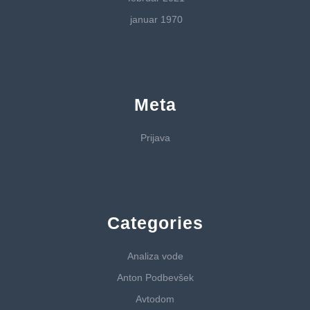
januar 1970
Meta
Prijava
Categories
Analiza vode
Anton Podbevšek
Avtodom