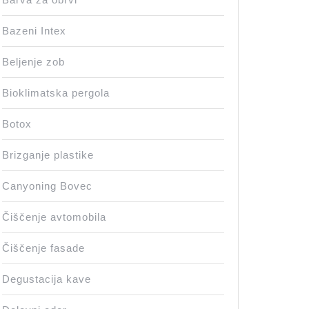
Bazeni Intex
Beljenje zob
Bioklimatska pergola
Botox
Brizganje plastike
Canyoning Bovec
Čiščenje avtomobila
Čiščenje fasade
Degustacija kave