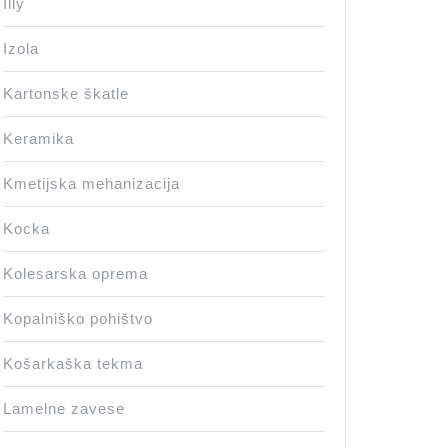
Illy
Izola
Kartonske škatle
Keramika
Kmetijska mehanizacija
Kocka
Kolesarska oprema
Kopalniško pohištvo
Košarkaška tekma
Lamelne zavese