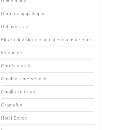
Delovni oder
Dermatologija Koper
Duhovna rast
Ekstra deviško oljčno olje slovenske Istre
Fotoposter
Garažna vrata
Gasilska intervencija
Gnojilo za travo
Gramofoni
Hotel Bovec