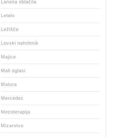
Lanena oblačila
Letalo
Ležišče
Lovski nahrbtnik
Majice
Mali oglasi
Matura
Mercedez
Mezoterapija
Mizarstvo