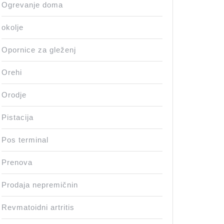
Ogrevanje doma
okolje
Opornice za gleženj
Orehi
Orodje
Pistacija
Pos terminal
Prenova
Prodaja nepremičnin
Revmatoidni artritis