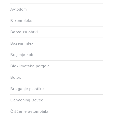
Avtodom
B kompleks
Barva za obrvi
Bazeni Intex
Beljenje zob
Bioklimatska pergola
Botox
Brizganje plastike
Canyoning Bovec
Čiščenje avtomobila