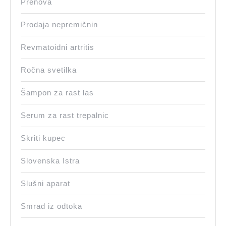
Prenova
Prodaja nepremičnin
Revmatoidni artritis
Ročna svetilka
Šampon za rast las
Serum za rast trepalnic
Skriti kupec
Slovenska Istra
Slušni aparat
Smrad iz odtoka