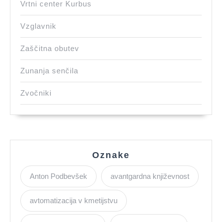
Vrtni center Kurbus
Vzglavnik
Zaščitna obutev
Zunanja senčila
Zvočniki
Oznake
Anton Podbevšek
avantgardna književnost
avtomatizacija v kmetijstvu