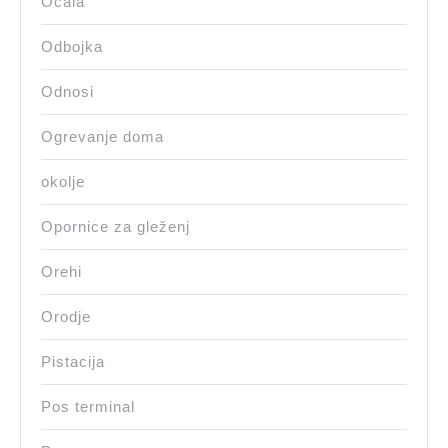
Očala
Odbojka
Odnosi
Ogrevanje doma
okolje
Opornice za gleženj
Orehi
Orodje
Pistacija
Pos terminal