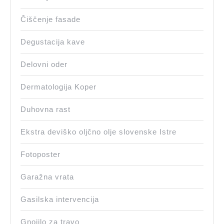
Čiščenje fasade
Degustacija kave
Delovni oder
Dermatologija Koper
Duhovna rast
Ekstra deviško oljčno olje slovenske Istre
Fotoposter
Garažna vrata
Gasilska intervencija
Gnojilo za travo