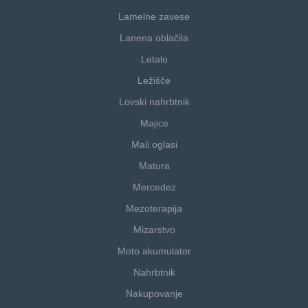
Lamelne zavese
Lanena oblačila
Letalo
Ležišče
Lovski nahrbtnik
Majice
Mali oglasi
Matura
Mercedez
Mezoterapija
Mizarstvo
Moto akumulator
Nahrbtnik
Nakupovanje