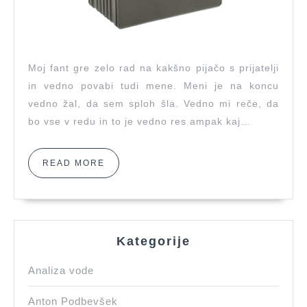
Moj fant gre zelo rad na kakšno pijačo s prijatelji
in vedno povabi tudi mene. Meni je na koncu
vedno žal, da sem sploh šla. Vedno mi reče, da
bo vse v redu in to je vedno res ampak kaj…
READ
READ MORE
MORE
Kategorije
Analiza vode
Anton Podbevšek