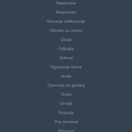
Nastanitve
Nespresso
Notranje oblikovanje
Obrobe za streho
Očala
Odbojka
Odnosi
Ogrevanje doma
okolje
Opornice za gleženj
Orehi
Orodje
Pistacija
Pos terminal
Prenova