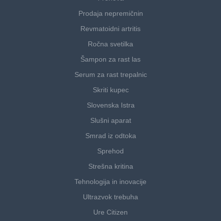
Prodaja nepremičnin
Revmatoidni artritis
Ročna svetilka
Šampon za rast las
Serum za rast trepalnic
Skriti kupec
Slovenska Istra
Slušni aparat
Smrad iz odtoka
Sprehod
Strešna kritina
Tehnologija in inovacije
Ultrazvok trebuha
Ure Citizen