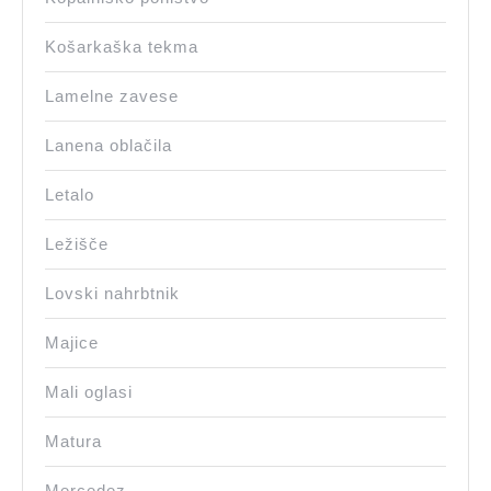
Košarkaška tekma
Lamelne zavese
Lanena oblačila
Letalo
Ležišče
Lovski nahrbtnik
Majice
Mali oglasi
Matura
Mercedez