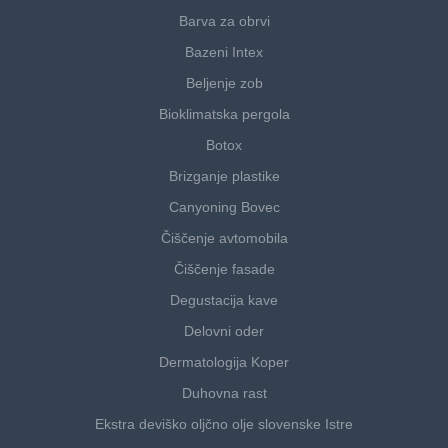
Barva za obrvi
Bazeni Intex
Beljenje zob
Bioklimatska pergola
Botox
Brizganje plastike
Canyoning Bovec
Čiščenje avtomobila
Čiščenje fasade
Degustacija kave
Delovni oder
Dermatologija Koper
Duhovna rast
Ekstra deviško oljčno olje slovenske Istre