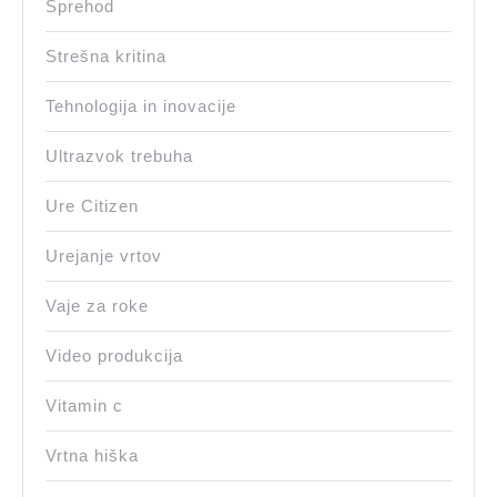
Sprehod
Strešna kritina
Tehnologija in inovacije
Ultrazvok trebuha
Ure Citizen
Urejanje vrtov
Vaje za roke
Video produkcija
Vitamin c
Vrtna hiška