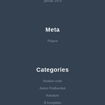
januar 1970
Meta
Prijava
Categories
Analiza vode
Anton Podbevšek
Avtodom
B kompleks