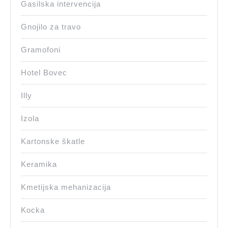
Gasilska intervencija
Gnojilo za travo
Gramofoni
Hotel Bovec
Illy
Izola
Kartonske škatle
Keramika
Kmetijska mehanizacija
Kocka