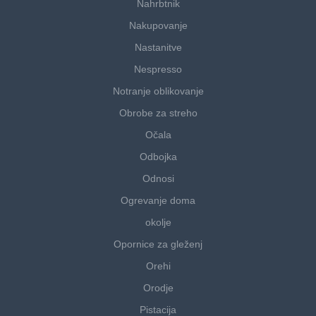
Nahrbtnik
Nakupovanje
Nastanitve
Nespresso
Notranje oblikovanje
Obrobe za streho
Očala
Odbojka
Odnosi
Ogrevanje doma
okolje
Opornice za gleženj
Orehi
Orodje
Pistacija