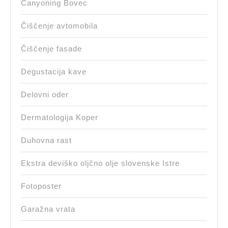
Canyoning Bovec
Čiščenje avtomobila
Čiščenje fasade
Degustacija kave
Delovni oder
Dermatologija Koper
Duhovna rast
Ekstra deviško oljčno olje slovenske Istre
Fotoposter
Garažna vrata