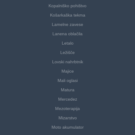
Kopalniško pohištvo
Košarkaška tekma
Lamelne zavese
Lanena oblačila
Letalo
Ležišče
Lovski nahrbtnik
Majice
Mali oglasi
Matura
Mercedez
Mezoterapija
Mizarstvo
Moto akumulator