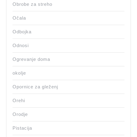
Obrobe za streho
Očala
Odbojka
Odnosi
Ogrevanje doma
okolje
Opornice za gleženj
Orehi
Orodje
Pistacija