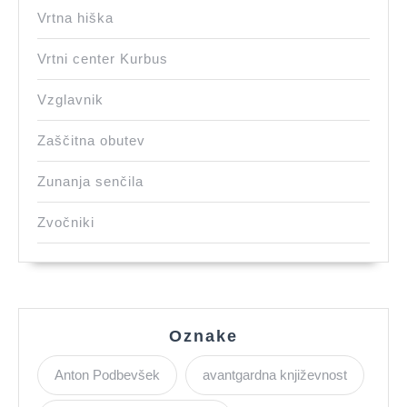
Vrtna hiška
Vrtni center Kurbus
Vzglavnik
Zaščitna obutev
Zunanja senčila
Zvočniki
Oznake
Anton Podbevšek
avantgardna književnost