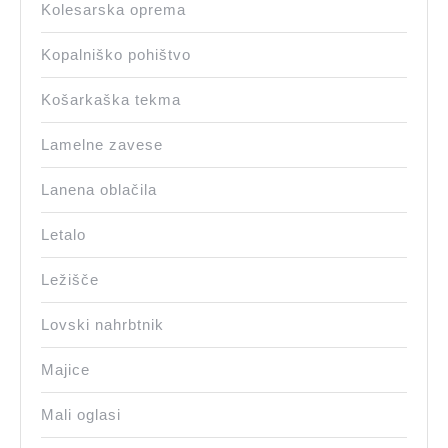
Kolesarska oprema
Kopalniško pohištvo
Košarkaška tekma
Lamelne zavese
Lanena oblačila
Letalo
Ležišče
Lovski nahrbtnik
Majice
Mali oglasi