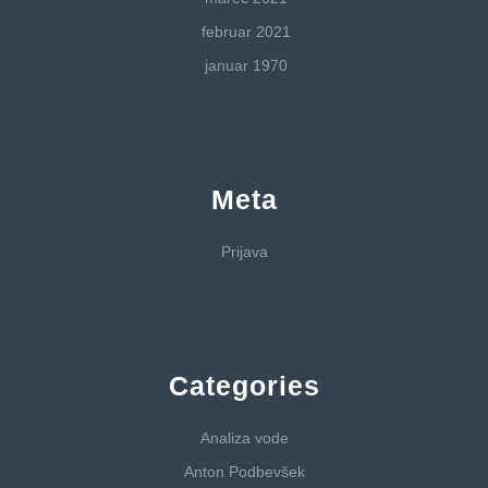
februar 2021
januar 1970
Meta
Prijava
Categories
Analiza vode
Anton Podbevšek