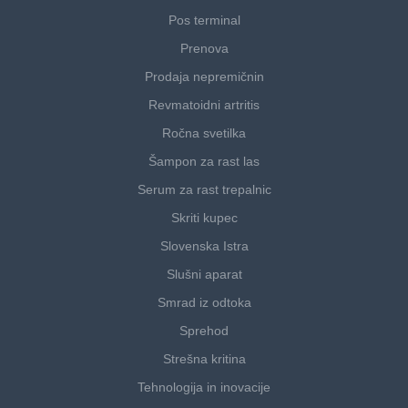
Pos terminal
Prenova
Prodaja nepremičnin
Revmatoidni artritis
Ročna svetilka
Šampon za rast las
Serum za rast trepalnic
Skriti kupec
Slovenska Istra
Slušni aparat
Smrad iz odtoka
Sprehod
Strešna kritina
Tehnologija in inovacije