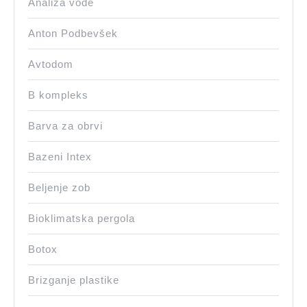
Analiza vode
Anton Podbevšek
Avtodom
B kompleks
Barva za obrvi
Bazeni Intex
Beljenje zob
Bioklimatska pergola
Botox
Brizganje plastike