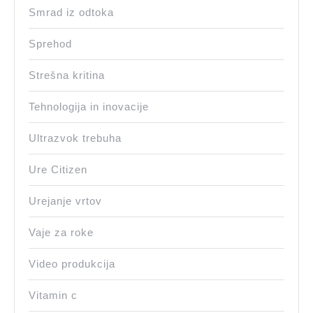
Smrad iz odtoka
Sprehod
Strešna kritina
Tehnologija in inovacije
Ultrazvok trebuha
Ure Citizen
Urejanje vrtov
Vaje za roke
Video produkcija
Vitamin c