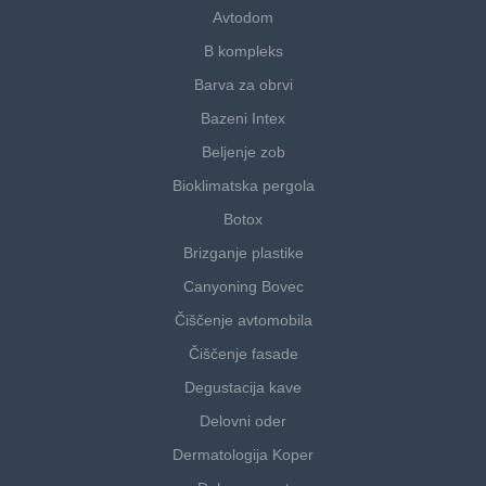
Avtodom
B kompleks
Barva za obrvi
Bazeni Intex
Beljenje zob
Bioklimatska pergola
Botox
Brizganje plastike
Canyoning Bovec
Čiščenje avtomobila
Čiščenje fasade
Degustacija kave
Delovni oder
Dermatologija Koper