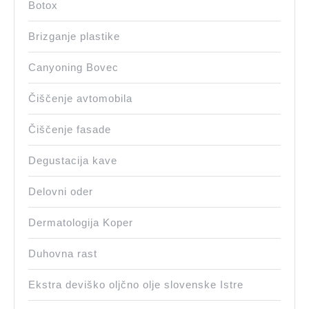
Botox
Brizganje plastike
Canyoning Bovec
Čiščenje avtomobila
Čiščenje fasade
Degustacija kave
Delovni oder
Dermatologija Koper
Duhovna rast
Ekstra deviško oljčno olje slovenske Istre