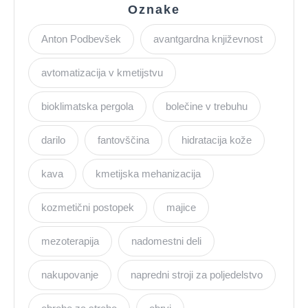
Oznake
Anton Podbevšek
avantgardna književnost
avtomatizacija v kmetijstvu
bioklimatska pergola
bolečine v trebuhu
darilo
fantovščina
hidratacija kože
kava
kmetijska mehanizacija
kozmetični postopek
majice
mezoterapija
nadomestni deli
nakupovanje
napredni stroji za poljedelstvo