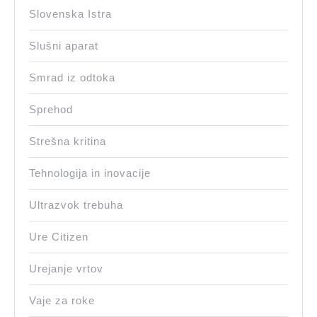
Slovenska Istra
Slušni aparat
Smrad iz odtoka
Sprehod
Strešna kritina
Tehnologija in inovacije
Ultrazvok trebuha
Ure Citizen
Urejanje vrtov
Vaje za roke