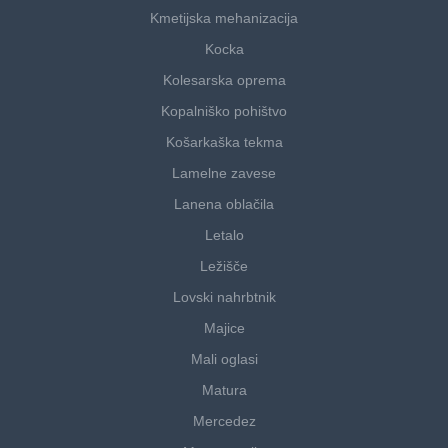
Kmetijska mehanizacija
Kocka
Kolesarska oprema
Kopalniško pohištvo
Košarkaška tekma
Lamelne zavese
Lanena oblačila
Letalo
Ležišče
Lovski nahrbtnik
Majice
Mali oglasi
Matura
Mercedez