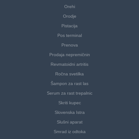
Orehi
Orodje
Pistacija
Pos terminal
Prenova
Prodaja nepremičnin
Revmatoidni artritis
Ročna svetilka
Šampon za rast las
Serum za rast trepalnic
Skriti kupec
Slovenska Istra
Slušni aparat
Smrad iz odtoka