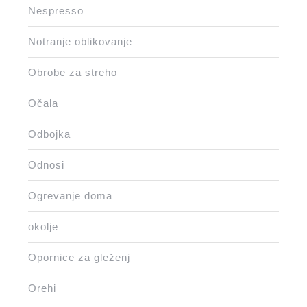
Nespresso
Notranje oblikovanje
Obrobe za streho
Očala
Odbojka
Odnosi
Ogrevanje doma
okolje
Opornice za gleženj
Orehi