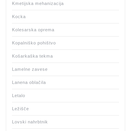
Kmetijska mehanizacija
Kocka
Kolesarska oprema
Kopalniško pohištvo
Košarkaška tekma
Lamelne zavese
Lanena oblačila
Letalo
Ležišče
Lovski nahrbtnik