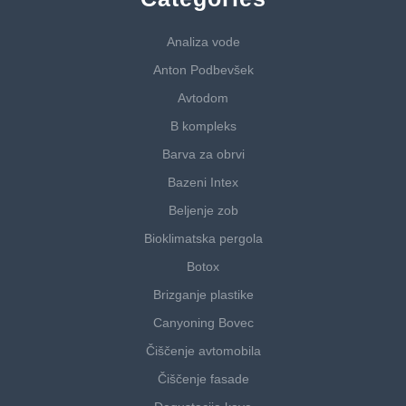
Analiza vode
Anton Podbevšek
Avtodom
B kompleks
Barva za obrvi
Bazeni Intex
Beljenje zob
Bioklimatska pergola
Botox
Brizganje plastike
Canyoning Bovec
Čiščenje avtomobila
Čiščenje fasade