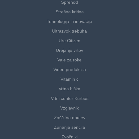
Sprehod
Strešna kritina
Tehnologija in inovacije
Ultrazvok trebuha
Ure Citizen
Urejanje vrtov
Vaje za roke
Video produkcija
Vitamin c
Vrtna hiška
Vrtni center Kurbus
Vzglavnik
Zaščitna obutev
Zunanja senčila
Zvočniki