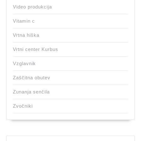
Video produkcija
Vitamin c
Vrtna hiška
Vrtni center Kurbus
Vzglavnik
Zaščitna obutev
Zunanja senčila
Zvočniki