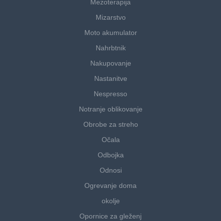
Mezoterapija
Mizarstvo
Moto akumulator
Nahrbtnik
Nakupovanje
Nastanitve
Nespresso
Notranje oblikovanje
Obrobe za streho
Očala
Odbojka
Odnosi
Ogrevanje doma
okolje
Opornice za gleženj