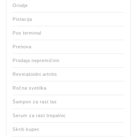
Orodje
Pistacija
Pos terminal
Prenova
Prodaja nepremičnin
Revmatoidni artritis
Ročna svetilka
Šampon za rast las
Serum za rast trepalnic
Skriti kupec