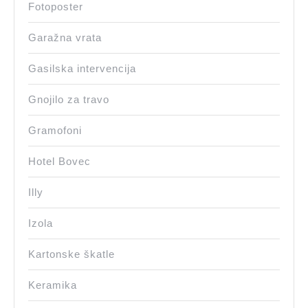
Fotoposter
Garažna vrata
Gasilska intervencija
Gnojilo za travo
Gramofoni
Hotel Bovec
Illy
Izola
Kartonske škatle
Keramika