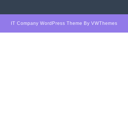
IT Company WordPress Theme
By VWThemes
Scroll
Up