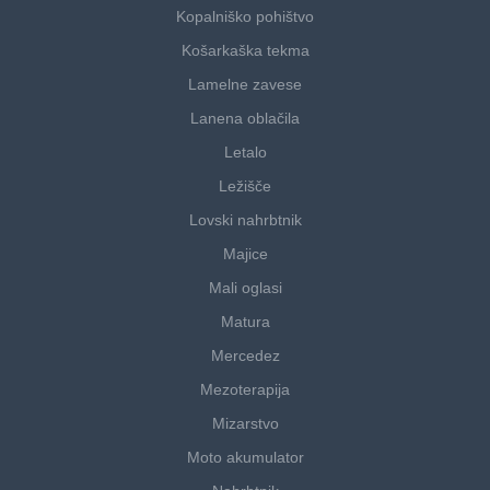
Kopalniško pohištvo
Košarkaška tekma
Lamelne zavese
Lanena oblačila
Letalo
Ležišče
Lovski nahrbtnik
Majice
Mali oglasi
Matura
Mercedez
Mezoterapija
Mizarstvo
Moto akumulator