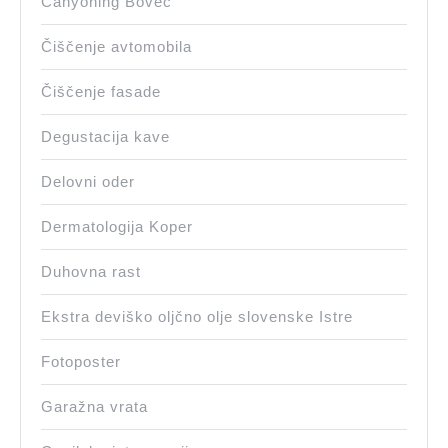
Canyoning Bovec
Čiščenje avtomobila
Čiščenje fasade
Degustacija kave
Delovni oder
Dermatologija Koper
Duhovna rast
Ekstra deviško oljčno olje slovenske Istre
Fotoposter
Garažna vrata