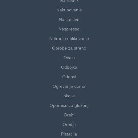
Nahrbtnik
Nakupovanje
Nastanitve
Nespresso
Notranje oblikovanje
Obrobe za streho
Očala
Odbojka
Odnosi
Ogrevanje doma
okolje
Opornice za gleženj
Orehi
Orodje
Pistacija