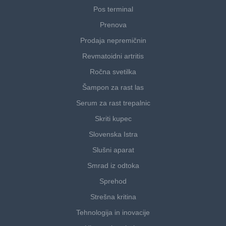
Pos terminal
Prenova
Prodaja nepremičnin
Revmatoidni artritis
Ročna svetilka
Šampon za rast las
Serum za rast trepalnic
Skriti kupec
Slovenska Istra
Slušni aparat
Smrad iz odtoka
Sprehod
Strešna kritina
Tehnologija in inovacije