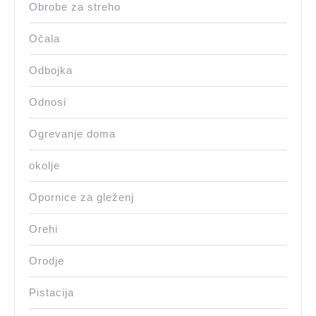
Obrobe za streho
Očala
Odbojka
Odnosi
Ogrevanje doma
okolje
Opornice za gleženj
Orehi
Orodje
Pistacija