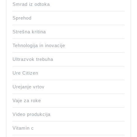
Smrad iz odtoka
Sprehod
Strešna kritina
Tehnologija in inovacije
Ultrazvok trebuha
Ure Citizen
Urejanje vrtov
Vaje za roke
Video produkcija
Vitamin c