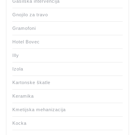
Gasilska intervencija
Gnojilo za travo
Gramofoni
Hotel Bovec
Illy
Izola
Kartonske škatle
Keramika
Kmetijska mehanizacija
Kocka