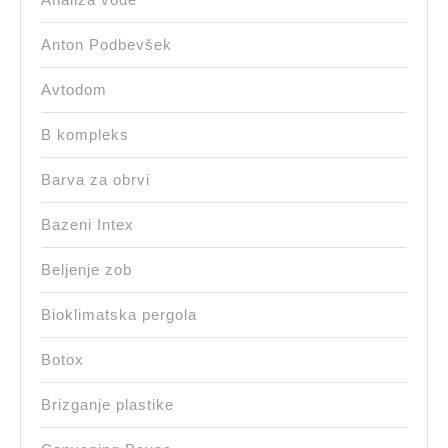
Anton Podbevšek
Avtodom
B kompleks
Barva za obrvi
Bazeni Intex
Beljenje zob
Bioklimatska pergola
Botox
Brizganje plastike