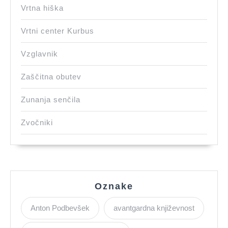
Vrtna hiška
Vrtni center Kurbus
Vzglavnik
Zaščitna obutev
Zunanja senčila
Zvočniki
Oznake
Anton Podbevšek
avantgardna književnost