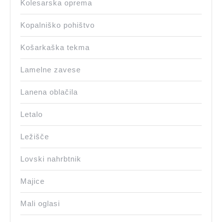
Kolesarska oprema
Kopalniško pohištvo
Košarkaška tekma
Lamelne zavese
Lanena oblačila
Letalo
Ležišče
Lovski nahrbtnik
Majice
Mali oglasi