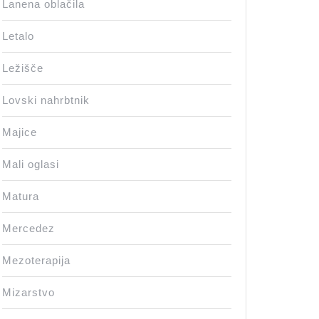
Lanena oblačila
Letalo
Ležišče
Lovski nahrbtnik
Majice
Mali oglasi
Matura
Mercedez
Mezoterapija
Mizarstvo