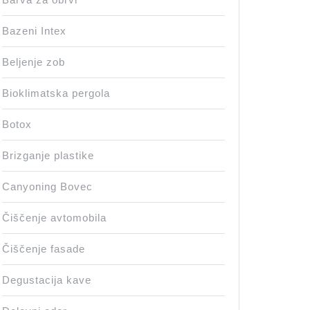
Bazeni Intex
Beljenje zob
Bioklimatska pergola
Botox
Brizganje plastike
Canyoning Bovec
Čiščenje avtomobila
Čiščenje fasade
Degustacija kave