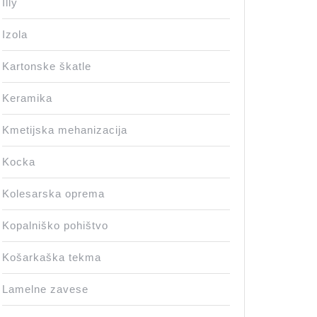
Illy
Izola
Kartonske škatle
Keramika
Kmetijska mehanizacija
Kocka
Kolesarska oprema
Kopalniško pohištvo
Košarkaška tekma
Lamelne zavese