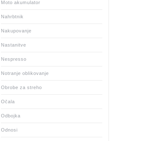
Moto akumulator
Nahrbtnik
Nakupovanje
Nastanitve
Nespresso
Notranje oblikovanje
Obrobe za streho
Očala
Odbojka
Odnosi