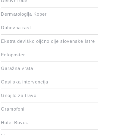
Delovni oder
Dermatologija Koper
Duhovna rast
Ekstra deviško oljčno olje slovenske Istre
Fotoposter
Garažna vrata
Gasilska intervencija
Gnojilo za travo
Gramofoni
Hotel Bovec