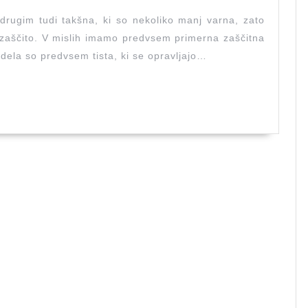
drugim tudi takšna, ki so nekoliko manj varna, zato
 zaščito. V mislih imamo predvsem primerna zaščitna
 dela so predvsem tista, ki se opravljajo…