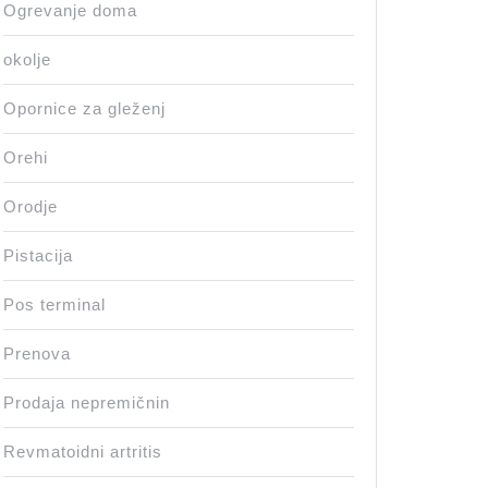
Ogrevanje doma
okolje
Opornice za gleženj
Orehi
Orodje
Pistacija
Pos terminal
Prenova
Prodaja nepremičnin
Revmatoidni artritis