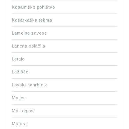
Kopalniško pohištvo
Košarkaška tekma
Lamelne zavese
Lanena oblačila
Letalo
Ležišče
Lovski nahrbtnik
Majice
Mali oglasi
Matura