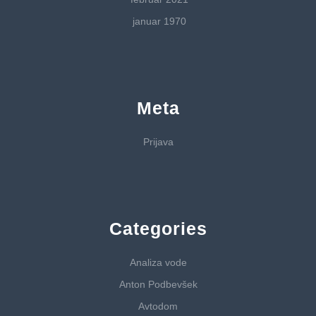
januar 1970
Meta
Prijava
Categories
Analiza vode
Anton Podbevšek
Avtodom