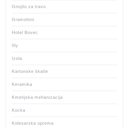
Gnojilo za travo
Gramofoni
Hotel Bovec
Illy
Izola
Kartonske škatle
Keramika
Kmetijska mehanizacija
Kocka
Kolesarska oprema