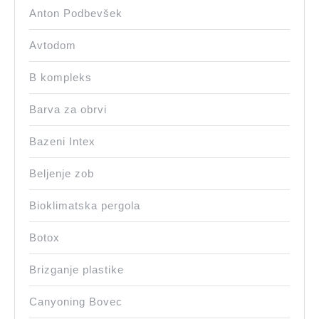
Anton Podbevšek
Avtodom
B kompleks
Barva za obrvi
Bazeni Intex
Beljenje zob
Bioklimatska pergola
Botox
Brizganje plastike
Canyoning Bovec