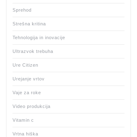
Sprehod
Strešna kritina
Tehnologija in inovacije
Ultrazvok trebuha
Ure Citizen
Urejanje vrtov
Vaje za roke
Video produkcija
Vitamin c
Vrtna hiška