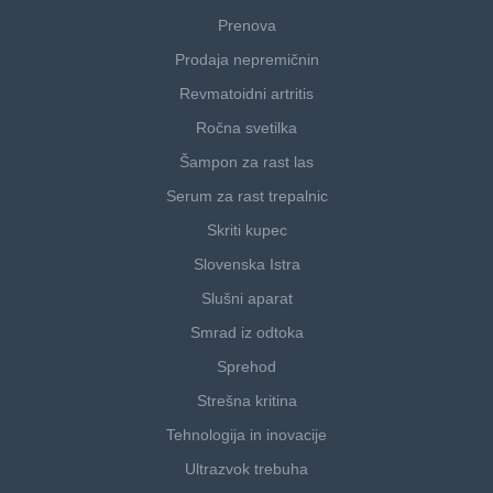
Prenova
Prodaja nepremičnin
Revmatoidni artritis
Ročna svetilka
Šampon za rast las
Serum za rast trepalnic
Skriti kupec
Slovenska Istra
Slušni aparat
Smrad iz odtoka
Sprehod
Strešna kritina
Tehnologija in inovacije
Ultrazvok trebuha