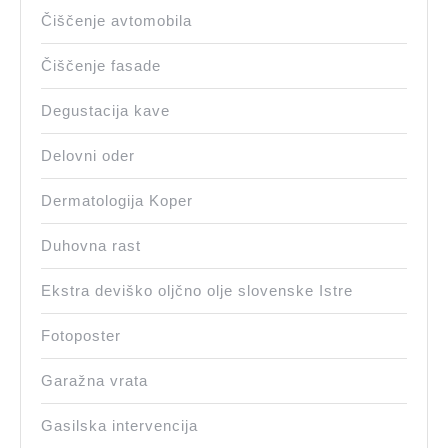
Čiščenje avtomobila
Čiščenje fasade
Degustacija kave
Delovni oder
Dermatologija Koper
Duhovna rast
Ekstra deviško oljčno olje slovenske Istre
Fotoposter
Garažna vrata
Gasilska intervencija