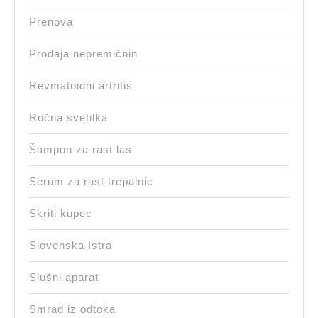
Prenova
Prodaja nepremičnin
Revmatoidni artritis
Ročna svetilka
Šampon za rast las
Serum za rast trepalnic
Skriti kupec
Slovenska Istra
Slušni aparat
Smrad iz odtoka