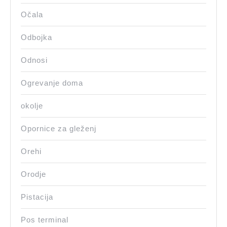
Očala
Odbojka
Odnosi
Ogrevanje doma
okolje
Opornice za gleženj
Orehi
Orodje
Pistacija
Pos terminal