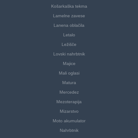
Košarkaška tekma
Lamelne zavese
Lanena oblačila
Letalo
Ležišče
Lovski nahrbtnik
Majice
Mali oglasi
Matura
Mercedez
Mezoterapija
Mizarstvo
Moto akumulator
Nahrbtnik