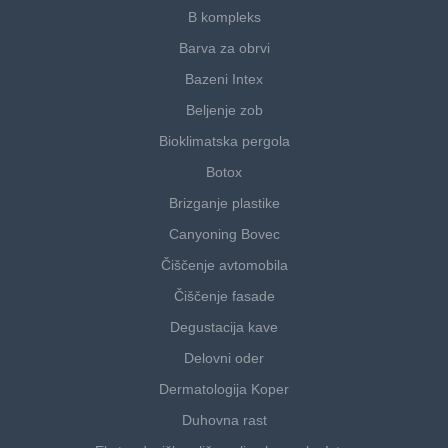
B kompleks
Barva za obrvi
Bazeni Intex
Beljenje zob
Bioklimatska pergola
Botox
Brizganje plastike
Canyoning Bovec
Čiščenje avtomobila
Čiščenje fasade
Degustacija kave
Delovni oder
Dermatologija Koper
Duhovna rast