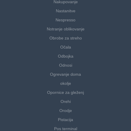
Nakupovanje
Nastanitve
Nespresso
Notranje oblikovanje
Obrobe za streho
Očala
Odbojka
Odnosi
Ogrevanje doma
okolje
Opornice za gleženj
Orehi
Orodje
Pistacija
Pos terminal