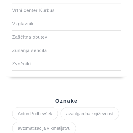
Vrtni center Kurbus
Vzglavnik
Zaščitna obutev
Zunanja senčila
Zvočniki
Oznake
Anton Podbevšek
avantgardna književnost
avtomatizacija v kmetijstvu