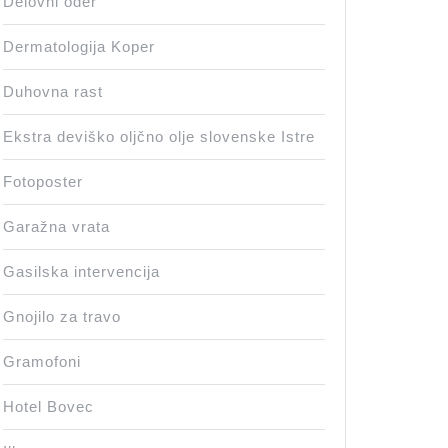
Delovni oder
Dermatologija Koper
Duhovna rast
Ekstra deviško oljčno olje slovenske Istre
Fotoposter
Garažna vrata
Gasilska intervencija
Gnojilo za travo
Gramofoni
Hotel Bovec