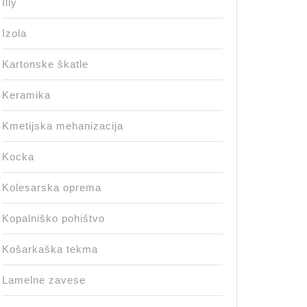
Illy
Izola
Kartonske škatle
Keramika
Kmetijska mehanizacija
Kocka
Kolesarska oprema
Kopalniško pohištvo
Košarkaška tekma
Lamelne zavese