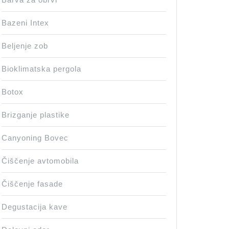
Bazeni Intex
Beljenje zob
Bioklimatska pergola
Botox
Brizganje plastike
Canyoning Bovec
Čiščenje avtomobila
Čiščenje fasade
Degustacija kave