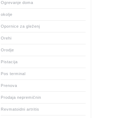
Ogrevanje doma
okolje
Opornice za gleženj
Orehi
Orodje
Pistacija
Pos terminal
Prenova
Prodaja nepremičnin
Revmatoidni artritis