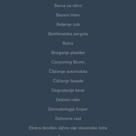
Barva za obrvi
Bazeni Intex
Beljenje zob
Bioklimatska pergola
Botox
Brizganje plastike
Canyoning Bovec
Čiščenje avtomobila
Čiščenje fasade
Degustacija kave
Delovni oder
Dermatologija Koper
Duhovna rast
Ekstra deviško oljčno olje slovenske Istre