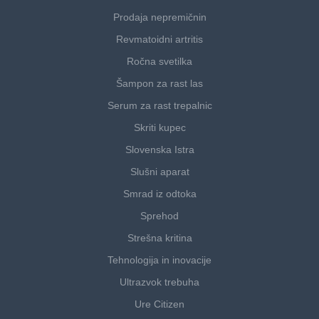
Prodaja nepremičnin
Revmatoidni artritis
Ročna svetilka
Šampon za rast las
Serum za rast trepalnic
Skriti kupec
Slovenska Istra
Slušni aparat
Smrad iz odtoka
Sprehod
Strešna kritina
Tehnologija in inovacije
Ultrazvok trebuha
Ure Citizen