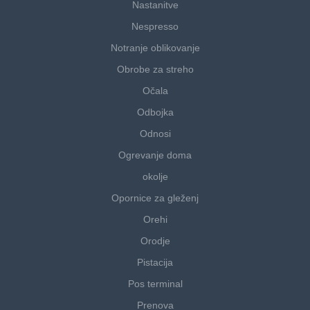
Nastanitve
Nespresso
Notranje oblikovanje
Obrobe za streho
Očala
Odbojka
Odnosi
Ogrevanje doma
okolje
Opornice za gleženj
Orehi
Orodje
Pistacija
Pos terminal
Prenova