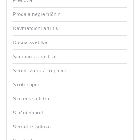
Prenova
Prodaja nepremičnin
Revmatoidni artritis
Ročna svetilka
Šampon za rast las
Serum za rast trepalnic
Skriti kupec
Slovenska Istra
Slušni aparat
Smrad iz odtoka