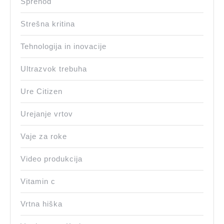
Sprehod
Strešna kritina
Tehnologija in inovacije
Ultrazvok trebuha
Ure Citizen
Urejanje vrtov
Vaje za roke
Video produkcija
Vitamin c
Vrtna hiška