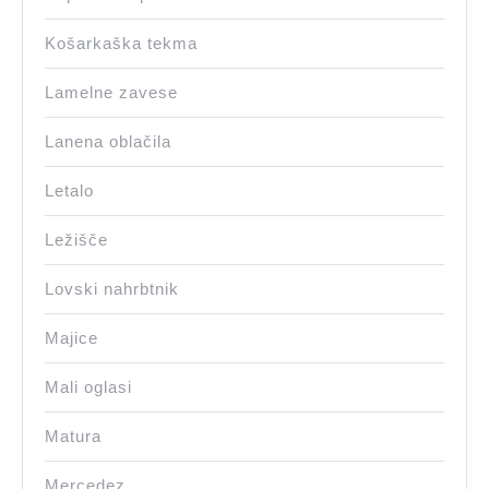
Košarkaška tekma
Lamelne zavese
Lanena oblačila
Letalo
Ležišče
Lovski nahrbtnik
Majice
Mali oglasi
Matura
Mercedez