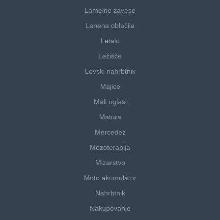
Lamelne zavese
Lanena oblačila
Letalo
Ležišče
Lovski nahrbtnik
Majice
Mali oglasi
Matura
Mercedez
Mezoterapija
Mizarstvo
Moto akumulator
Nahrbtnik
Nakupovanje