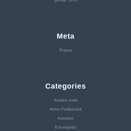
Meta
Prijava
Categories
Analiza vode
Anton Podbevšek
Avtodom
B kompleks