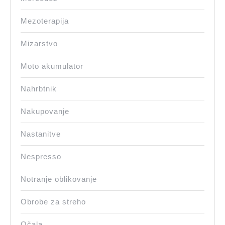
Mezoterapija
Mizarstvo
Moto akumulator
Nahrbtnik
Nakupovanje
Nastanitve
Nespresso
Notranje oblikovanje
Obrobe za streho
Očala