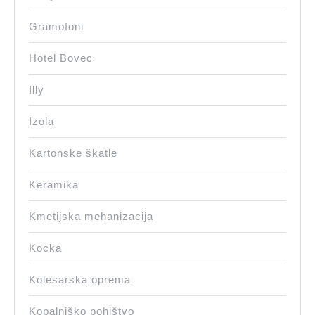
Gramofoni
Hotel Bovec
Illy
Izola
Kartonske škatle
Keramika
Kmetijska mehanizacija
Kocka
Kolesarska oprema
Kopalniško pohištvo