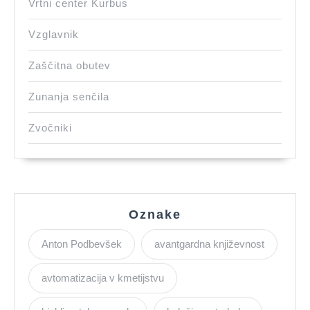
Vrtni center Kurbus
Vzglavnik
Zaščitna obutev
Zunanja senčila
Zvočniki
Oznake
Anton Podbevšek
avantgardna književnost
avtomatizacija v kmetijstvu