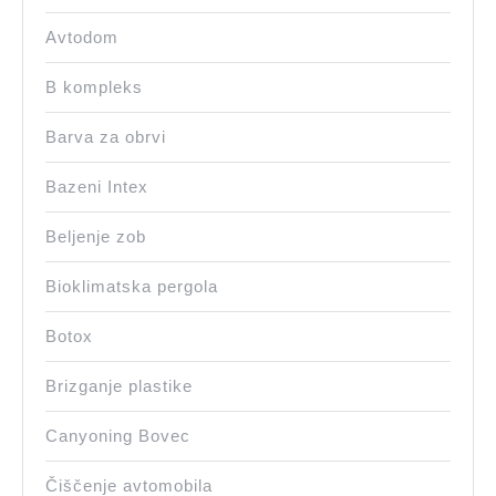
Avtodom
B kompleks
Barva za obrvi
Bazeni Intex
Beljenje zob
Bioklimatska pergola
Botox
Brizganje plastike
Canyoning Bovec
Čiščenje avtomobila