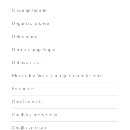
Čiščenje fasade
Degustacija kave
Delovni oder
Dermatologija Koper
Duhovna rast
Ekstra deviško oljčno olje slovenske Istre
Fotoposter
Garažna vrata
Gasilska intervencija
Gnojilo za travo